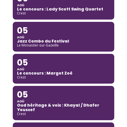
AOÛ
Le concours : Lady Scott Swing Quartet
Crest
05
AOÛ
Jazz Combo du Festival
Le Monastier-sur-Gazeille
05
AOÛ
Le concours : Margot Zoé
Crest
05
AOÛ
Oud héritage & voix : Khayal / Dhafer
Youssef
Crest