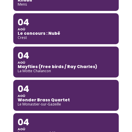
Mens
04
AOÛ
Le concours : Nubë
Crest
04
AOÛ
Mayflies (Free birds / Ray Charles)
La Motte Chalancon
04
AOÛ
Wonder Brass Quartet
Le Monastier-sur-Gazeille
04
AOÛ