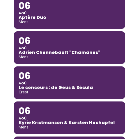
06
AOÛ
Aptère Duo
Mens
06
AOÛ
Adrien Chennebault "Chamanes"
Mens
06
AOÛ
Le concours : de Geus & Sécula
Crest
06
AOÛ
Kyrie Kristmanson & Karsten Hochapfel
Mens