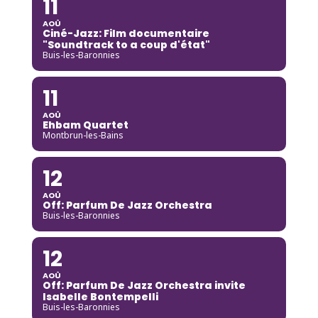
11
AOÛ
Ciné-Jazz: Film documentaire
"Soundtrack to a coup d'état"
Buis-les-Baronnies
11
AOÛ
Ehbam Quartet
Montbrun-les-Bains
12
AOÛ
Off: Parfum De Jazz Orchestra
Buis-les-Baronnies
12
AOÛ
Off: Parfum De Jazz Orchestra invite
Isabelle Bontempelli
Buis-les-Baronnies