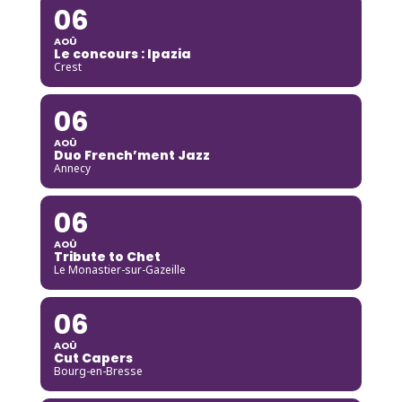
06
AOÛ
Le concours : Ipazia
Crest
06
AOÛ
Duo French’ment Jazz
Annecy
06
AOÛ
Tribute to Chet
Le Monastier-sur-Gazeille
06
AOÛ
Cut Capers
Bourg-en-Bresse