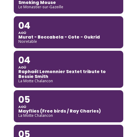
Smoking Mouse
Le Monastier-sur-Gazeille
04
AOÛ
Murat - Boccabela - Cote - Oukrid
Noiretable
04
AOÛ
Raphaël Lemonnier Sextet tribute to
Bessie Smith
La Motte Chalancon
05
AOÛ
Mayflies (Free birds / Ray Charles)
La Motte Chalancon
05