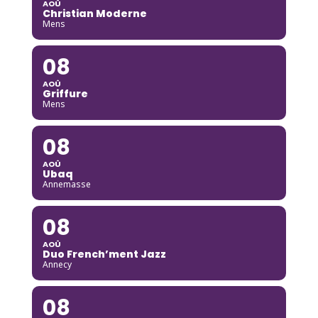
AOÛ
Christian Moderne
Mens
08
AOÛ
Griffure
Mens
08
AOÛ
Ubaq
Annemasse
08
AOÛ
Duo French’ment Jazz
Annecy
08