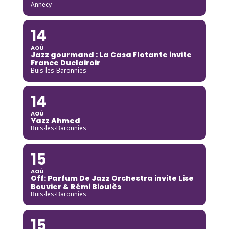
Annecy
14
AOÛ
Jazz gourmand : La Casa Flotante invite
France Duclairoir
Buis-les-Baronnies
14
AOÛ
Yazz Ahmed
Buis-les-Baronnies
15
AOÛ
Off: Parfum De Jazz Orchestra invite Lise
Bouvier & Rémi Bioulès
Buis-les-Baronnies
15