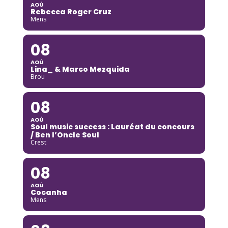
AOÛ
Rebecca Roger Cruz
Mens
08
AOÛ
Lina_ & Marco Mezquida
Brou
08
AOÛ
Soul music success : Lauréat du concours
/ Ben l’Oncle Soul
Crest
08
AOÛ
Cocanha
Mens