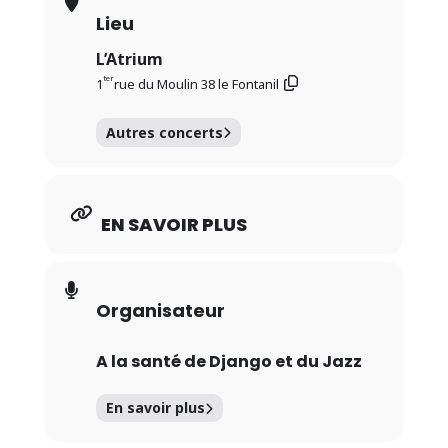
Lieu
L’Atrium
ter
1
rue du Moulin 38 le Fontanil
Autres concerts
EN SAVOIR PLUS
Organisateur
A la santé de Django et du Jazz
En savoir plus