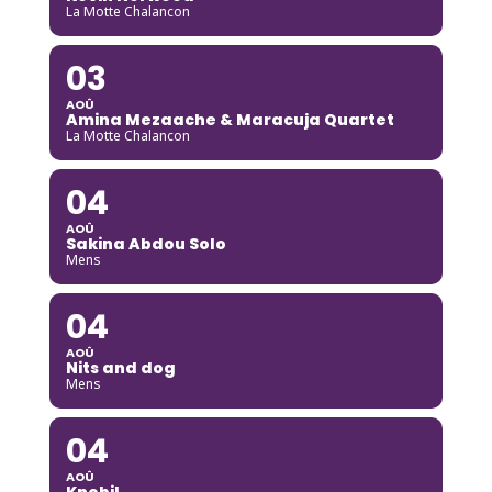
La Motte Chalancon
03
AOÛ
Amina Mezaache & Maracuja Quartet
La Motte Chalancon
04
AOÛ
Sakina Abdou Solo
Mens
04
AOÛ
Nits and dog
Mens
04
AOÛ
Knobil