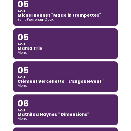
05
AOÛ
Michel Bonnet "Made in trompettes"
Saint-Pierre-sur-Doux
05
AOÛ
Marsa Trio
Mens
05
AOÛ
Clément Vercelletto " L’Engoulevent "
Mens
06
AOÛ
Mathilda Haynes " Dimensions"
Mens