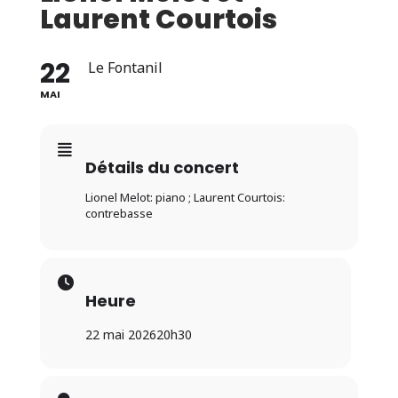
Laurent Courtois
22
Le Fontanil
MAI
Détails du concert
Lionel Melot: piano ; Laurent Courtois:
contrebasse
Heure
22 mai 2026
20h30