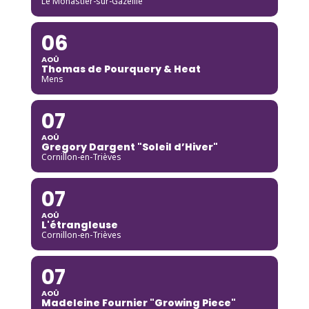
Le Monastier-sur-Gazeille
06
AOÛ
Thomas de Pourquery & Heat
Mens
07
AOÛ
Gregory Dargent "Soleil d’Hiver"
Cornillon-en-Trièves
07
AOÛ
L'étrangleuse
Cornillon-en-Trièves
07
AOÛ
Madeleine Fournier "Growing Piece"