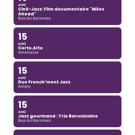
AOÛ
Ciné-Jazz: Film documentaire "Miles
Ahead"
Buis-les-Baronnies
15
AOÛ
Corto.Alto
Annemasse
15
AOÛ
Duo French’ment Jazz
Annecy
15
AOÛ
Jazz gourmand : Trio Baronissimo
Buis-les-Baronnies