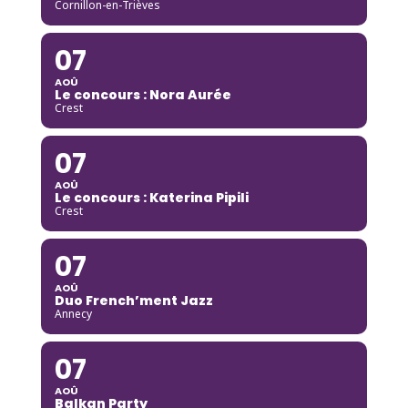
Cornillon-en-Trièves
07
AOÛ
Le concours : Nora Aurée
Crest
07
AOÛ
Le concours : Katerina Pipili
Crest
07
AOÛ
Duo French’ment Jazz
Annecy
07
AOÛ
Balkan Party