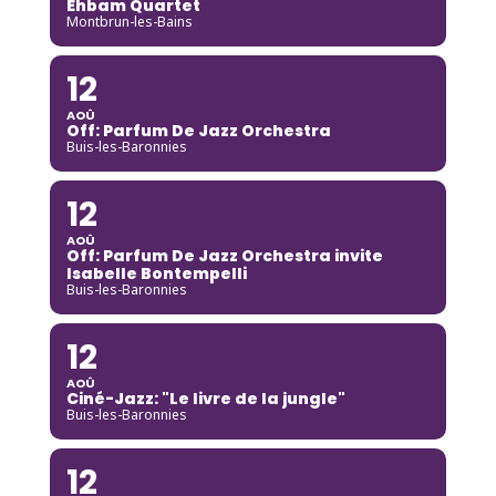
Ehbam Quartet
Montbrun-les-Bains
12
AOÛ
Off: Parfum De Jazz Orchestra
Buis-les-Baronnies
12
AOÛ
Off: Parfum De Jazz Orchestra invite
Isabelle Bontempelli
Buis-les-Baronnies
12
AOÛ
Ciné-Jazz: "Le livre de la jungle"
Buis-les-Baronnies
12