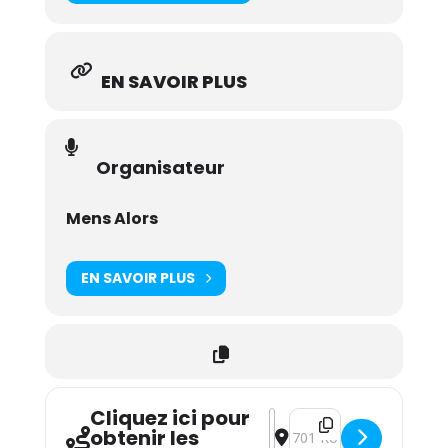
EN SAVOIR PLUS
Organisateur
Mens Alors
EN SAVOIR PLUS
Cliquez ici pour
Address - Madeleine Fourn
Destination Address - M
obtenir les