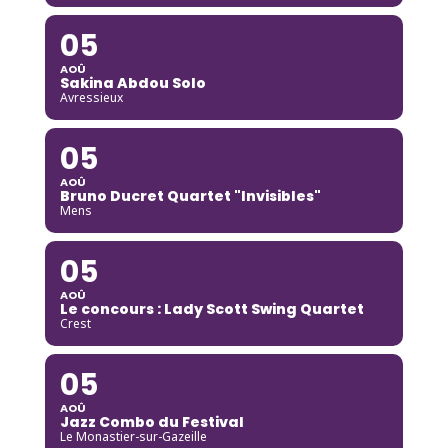
05
AOÛ
Sakina Abdou Solo
Avressieux
05
AOÛ
Bruno Ducret Quartet "Invisibles"
Mens
05
AOÛ
Le concours : Lady Scott Swing Quartet
Crest
05
AOÛ
Jazz Combo du Festival
Le Monastier-sur-Gazeille