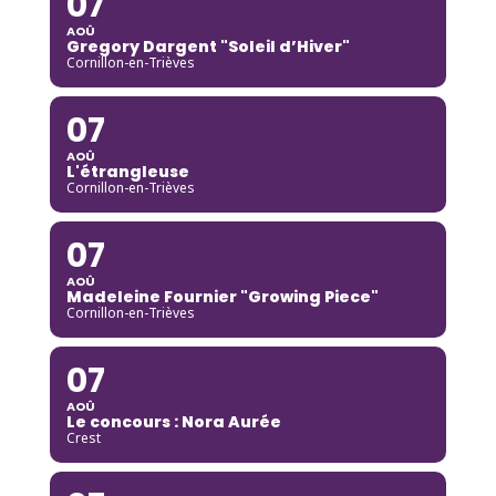
07
AOÛ
Gregory Dargent "Soleil d’Hiver"
Cornillon-en-Trièves
07
AOÛ
L'étrangleuse
Cornillon-en-Trièves
07
AOÛ
Madeleine Fournier "Growing Piece"
Cornillon-en-Trièves
07
AOÛ
Le concours : Nora Aurée
Crest