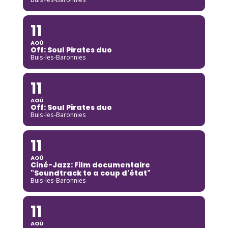
11
AOÛ
Off: Soul Pirates duo
Buis-les-Baronnies
11
AOÛ
Off: Soul Pirates duo
Buis-les-Baronnies
11
AOÛ
Ciné-Jazz: Film documentaire
"Soundtrack to a coup d'état"
Buis-les-Baronnies
11
AOÛ