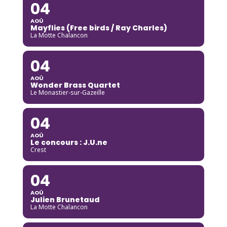
04
AOÛ
Mayflies (Free birds / Ray Charles)
La Motte Chalancon
04
AOÛ
Wonder Brass Quartet
Le Monastier-sur-Gazeille
04
AOÛ
Le concours : J.U.ne
Crest
04
AOÛ
Julien Brunetaud
La Motte Chalancon