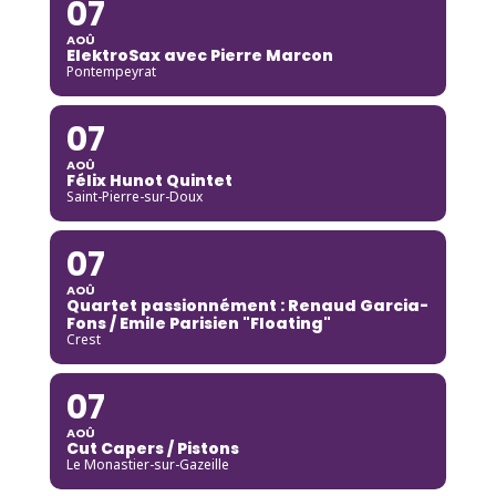
07
AOÛ
ElektroSax avec Pierre Marcon
Pontempeyrat
07
AOÛ
Félix Hunot Quintet
Saint-Pierre-sur-Doux
07
AOÛ
Quartet passionnément : Renaud Garcia-
Fons / Emile Parisien "Floating"
Crest
07
AOÛ
Cut Capers / Pistons
Le Monastier-sur-Gazeille