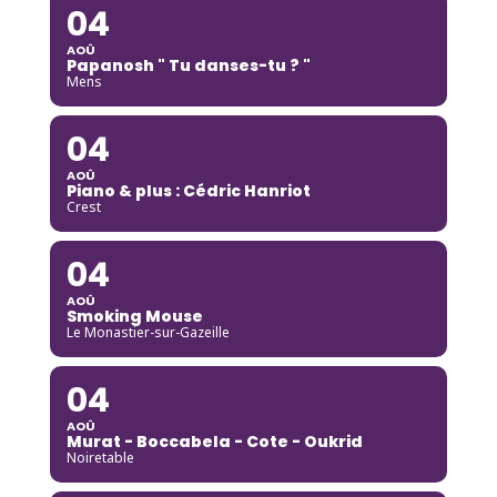
04
AOÛ
Papanosh " Tu danses-tu ? "
Mens
04
AOÛ
Piano & plus : Cédric Hanriot
Crest
04
AOÛ
Smoking Mouse
Le Monastier-sur-Gazeille
04
AOÛ
Murat - Boccabela - Cote - Oukrid
Noiretable