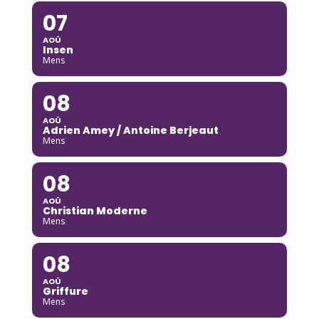
07
AOÛ
Insen
Mens
08
AOÛ
Adrien Amey / Antoine Berjeaut
Mens
08
AOÛ
Christian Moderne
Mens
08
AOÛ
Griffure
Mens