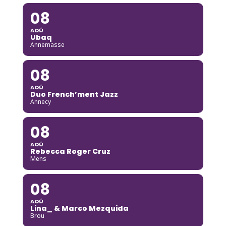
08
AOÛ
Ubaq
Annemasse
08
AOÛ
Duo French’ment Jazz
Annecy
08
AOÛ
Rebecca Roger Cruz
Mens
08
AOÛ
Lina_ & Marco Mezquida
Brou