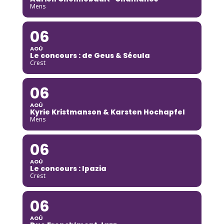
Mens
06
AOÛ
Le concours : de Geus & Sécula
Crest
06
AOÛ
Kyrie Kristmanson & Karsten Hochapfel
Mens
06
AOÛ
Le concours : Ipazia
Crest
06
AOÛ