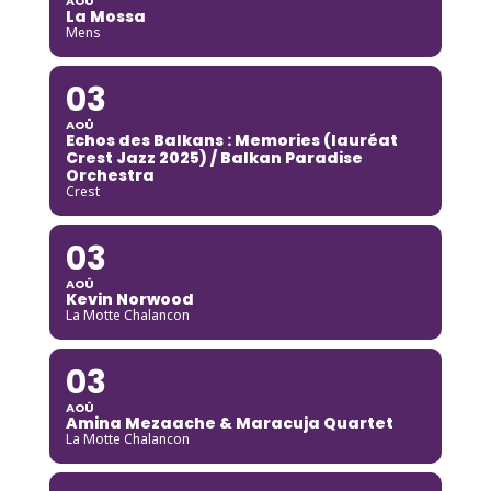
AOÛ
La Mossa
Mens
03
AOÛ
Echos des Balkans : Memories (lauréat
Crest Jazz 2025) / Balkan Paradise
Orchestra
Crest
03
AOÛ
Kevin Norwood
La Motte Chalancon
03
AOÛ
Amina Mezaache & Maracuja Quartet
La Motte Chalancon