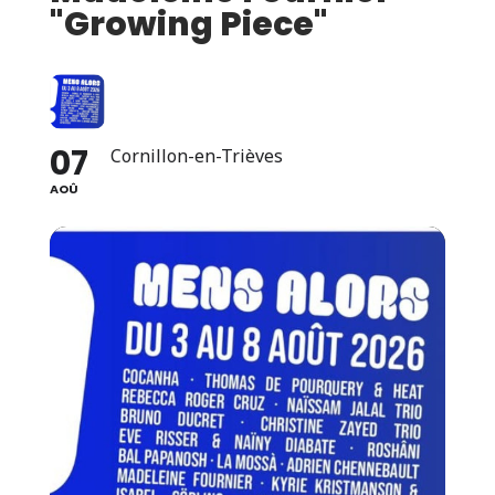
"Growing Piece"
07
Cornillon-en-Trièves
AOÛ