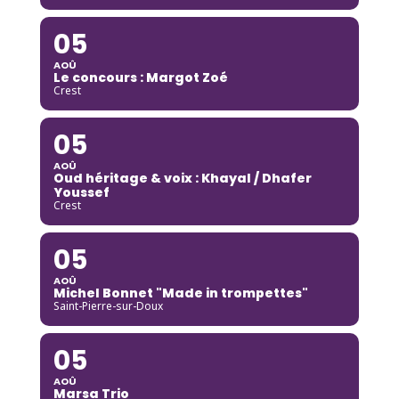
05
AOÛ
Le concours : Margot Zoé
Crest
05
AOÛ
Oud héritage & voix : Khayal / Dhafer
Youssef
Crest
05
AOÛ
Michel Bonnet "Made in trompettes"
Saint-Pierre-sur-Doux
05
AOÛ
Marsa Trio