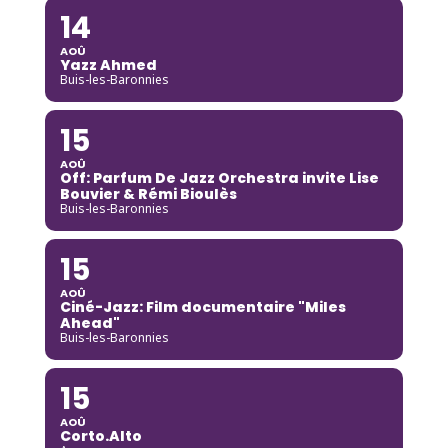
14
AOÛ
Yazz Ahmed
Buis-les-Baronnies
15
AOÛ
Off: Parfum De Jazz Orchestra invite Lise
Bouvier & Rémi Bioulès
Buis-les-Baronnies
15
AOÛ
Ciné-Jazz: Film documentaire "Miles
Ahead"
Buis-les-Baronnies
15
AOÛ
Corto.Alto