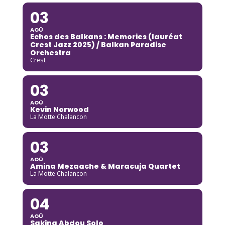
03
AOÛ
Echos des Balkans : Memories (lauréat
Crest Jazz 2025) / Balkan Paradise
Orchestra
Crest
03
AOÛ
Kevin Norwood
La Motte Chalancon
03
AOÛ
Amina Mezaache & Maracuja Quartet
La Motte Chalancon
04
AOÛ
Sakina Abdou Solo