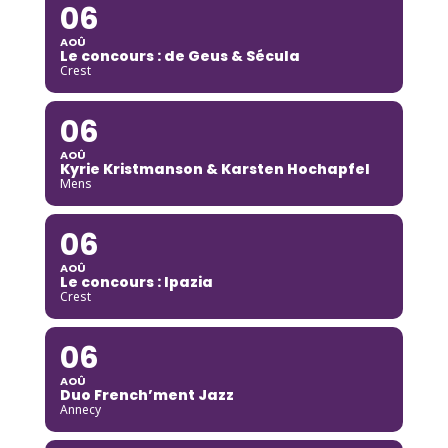
06
AOÛ
Le concours : de Geus & Sécula
Crest
06
AOÛ
Kyrie Kristmanson & Karsten Hochapfel
Mens
06
AOÛ
Le concours : Ipazia
Crest
06
AOÛ
Duo French’ment Jazz
Annecy