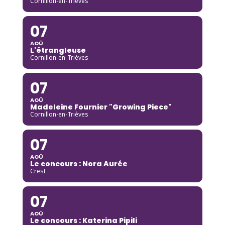
Cornillon-en-Trièves
07
AOÛ
L'étrangleuse
Cornillon-en-Trièves
07
AOÛ
Madeleine Fournier "Growing Piece"
Cornillon-en-Trièves
07
AOÛ
Le concours : Nora Aurée
Crest
07
AOÛ
Le concours : Katerina Pipili