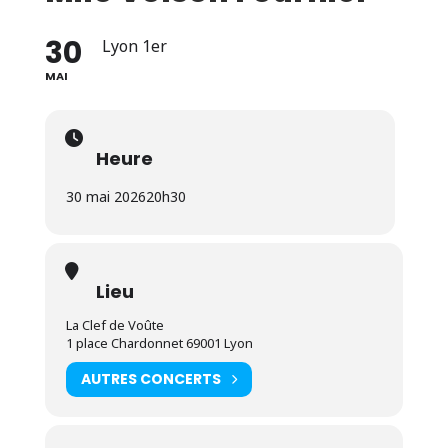
30
Lyon 1er
MAI
Heure
30 mai 2026
20h30
Lieu
La Clef de Voûte
1 place Chardonnet 69001 Lyon
AUTRES CONCERTS