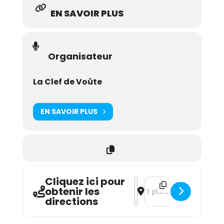
EN SAVOIR PLUS
Organisateur
La Clef de Voûte
EN SAVOIR PLUS
Cliquez ici pour
Address - Milo Volson Four
Destination Address - M
obtenir les
directions