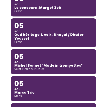
AOÛ
Le concours : Margot Zoé
Crest
05
AOÛ
Oud héritage & voix : Khayal / Dhafer
Youssef
Crest
05
AOÛ
Michel Bonnet "Made in trompettes"
Saint-Pierre-sur-Doux
05
AOÛ
Marsa Trio
Mens