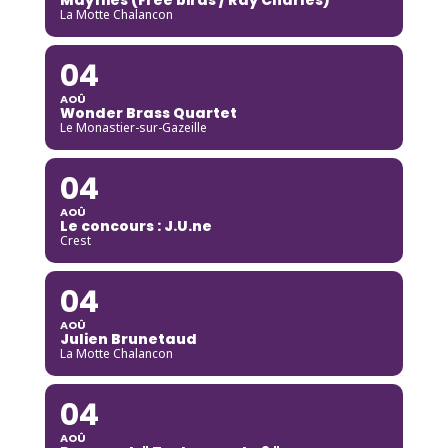
La Motte Chalancon
04
AOÛ
Wonder Brass Quartet
Le Monastier-sur-Gazeille
04
AOÛ
Le concours : J.U.ne
Crest
04
AOÛ
Julien Brunetaud
La Motte Chalancon
04
AOÛ