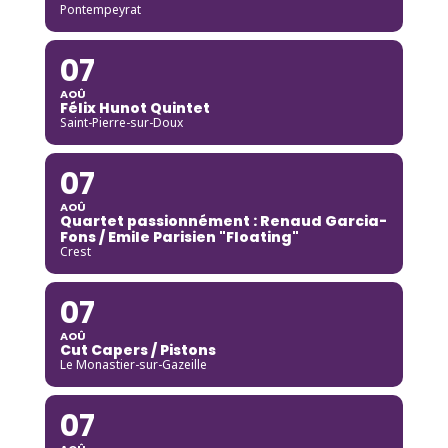
Pontempeyrat
07
AOÛ
Félix Hunot Quintet
Saint-Pierre-sur-Doux
07
AOÛ
Quartet passionnément : Renaud Garcia-
Fons / Emile Parisien "Floating"
Crest
07
AOÛ
Cut Capers / Pistons
Le Monastier-sur-Gazeille
07