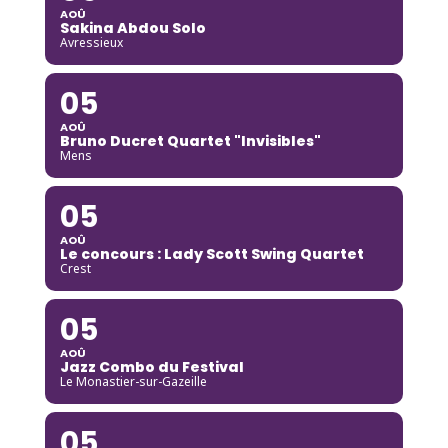
AOÛ
Sakina Abdou Solo
Avressieux
05
AOÛ
Bruno Ducret Quartet "Invisibles"
Mens
05
AOÛ
Le concours : Lady Scott Swing Quartet
Crest
05
AOÛ
Jazz Combo du Festival
Le Monastier-sur-Gazeille
05