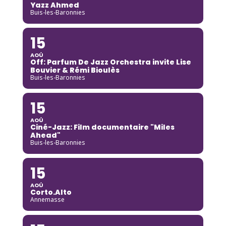
Yazz Ahmed
Buis-les-Baronnies
15
AOÛ
Off: Parfum De Jazz Orchestra invite Lise
Bouvier & Rémi Bioulès
Buis-les-Baronnies
15
AOÛ
Ciné-Jazz: Film documentaire "Miles
Ahead"
Buis-les-Baronnies
15
AOÛ
Corto.Alto
Annemasse