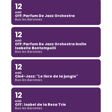
12
AOÛ
Off: Parfum De Jazz Orchestra
Buis-les-Baronnies
12
AOÛ
Off: Parfum De Jazz Orchestra invite
Isabelle Bontempelli
Buis-les-Baronnies
12
AOÛ
Ciné-Jazz: "Le livre de la jungle"
Buis-les-Baronnies
12
AOÛ
Off : Isabel de la Reza Trio
Buis-les-Baronnies