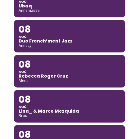
AOÛ
Ubaq
Annemasse
08
AOÛ
Duo French’ment Jazz
Annecy
08
AOÛ
Rebecca Roger Cruz
Mens
08
AOÛ
Lina_ & Marco Mezquida
Brou
08