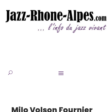
Milo Volson Fournier