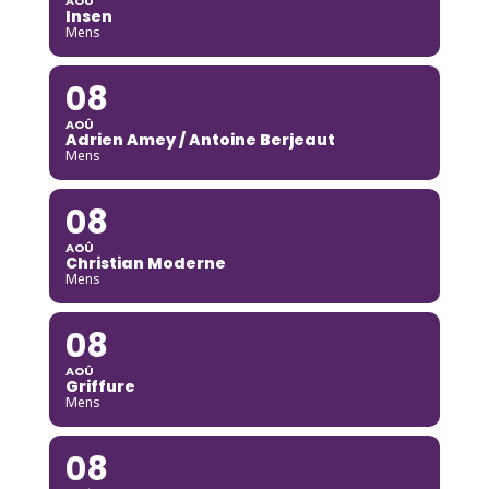
AOÛ
Insen
Mens
08
AOÛ
Adrien Amey / Antoine Berjeaut
Mens
08
AOÛ
Christian Moderne
Mens
08
AOÛ
Griffure
Mens
08