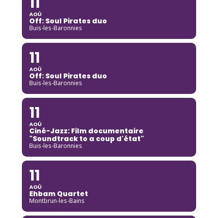
11
AOÛ
Off: Soul Pirates duo
Buis-les-Baronnies
11
AOÛ
Off: Soul Pirates duo
Buis-les-Baronnies
11
AOÛ
Ciné-Jazz: Film documentaire
"Soundtrack to a coup d'état"
Buis-les-Baronnies
11
AOÛ
Ehbam Quartet
Montbrun-les-Bains