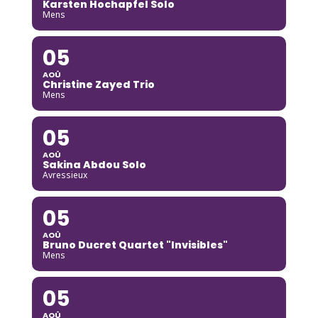
Karsten Hochapfel Solo
Mens
05
AOÛ
Christine Zayed Trio
Mens
05
AOÛ
Sakina Abdou Solo
Avressieux
05
AOÛ
Bruno Ducret Quartet "Invisibles"
Mens
05
AOÛ