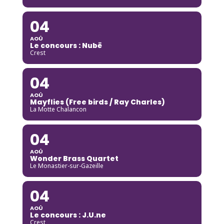
04
AOÛ
Le concours : Nubë
Crest
04
AOÛ
Mayflies (Free birds / Ray Charles)
La Motte Chalancon
04
AOÛ
Wonder Brass Quartet
Le Monastier-sur-Gazeille
04
AOÛ
Le concours : J.U.ne
Crest