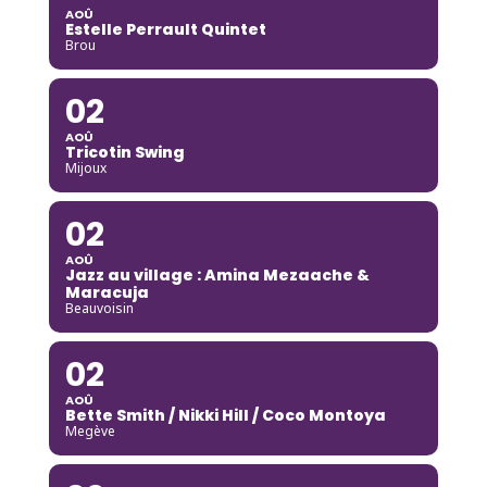
AOÛ
Estelle Perrault Quintet
Brou
02
AOÛ
Tricotin Swing
Mijoux
02
AOÛ
Jazz au village : Amina Mezaache &
Maracuja
Beauvoisin
02
AOÛ
Bette Smith / Nikki Hill / Coco Montoya
Megève