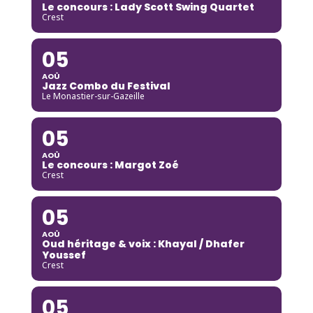
Le concours : Lady Scott Swing Quartet
Crest
05
AOÛ
Jazz Combo du Festival
Le Monastier-sur-Gazeille
05
AOÛ
Le concours : Margot Zoé
Crest
05
AOÛ
Oud héritage & voix : Khayal / Dhafer
Youssef
Crest
05