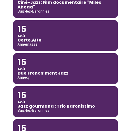
Ciné-Jazz: Film documentaire "Miles
Ahead"
Buis-les-Baronnies
15
AOÛ
Corto.Alto
Annemasse
15
AOÛ
Duo French’ment Jazz
Annecy
15
AOÛ
Jazz gourmand : Trio Baronissimo
Buis-les-Baronnies
15