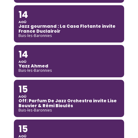
14
AOÛ
Jazz gourmand : La Casa Flotante invite
France Duclairoir
Buis-les-Baronnies
14
AOÛ
Yazz Ahmed
Buis-les-Baronnies
15
AOÛ
Off: Parfum De Jazz Orchestra invite Lise
Bouvier & Rémi Bioulès
Buis-les-Baronnies
15
AOÛ