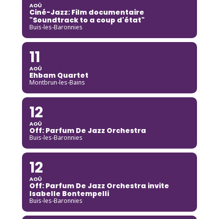
AOÛ
Ciné-Jazz: Film documentaire
"Soundtrack to a coup d'état"
Buis-les-Baronnies
11
AOÛ
Ehbam Quartet
Montbrun-les-Bains
12
AOÛ
Off: Parfum De Jazz Orchestra
Buis-les-Baronnies
12
AOÛ
Off: Parfum De Jazz Orchestra invite
Isabelle Bontempelli
Buis-les-Baronnies