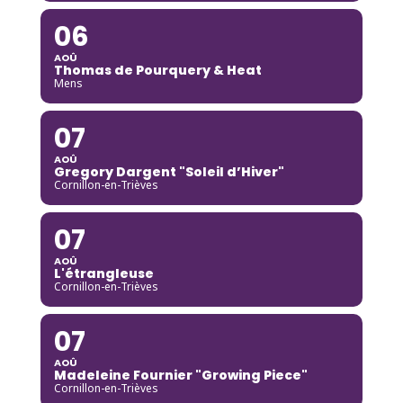
06
AOÛ
Thomas de Pourquery & Heat
Mens
07
AOÛ
Gregory Dargent "Soleil d’Hiver"
Cornillon-en-Trièves
07
AOÛ
L'étrangleuse
Cornillon-en-Trièves
07
AOÛ
Madeleine Fournier "Growing Piece"
Cornillon-en-Trièves