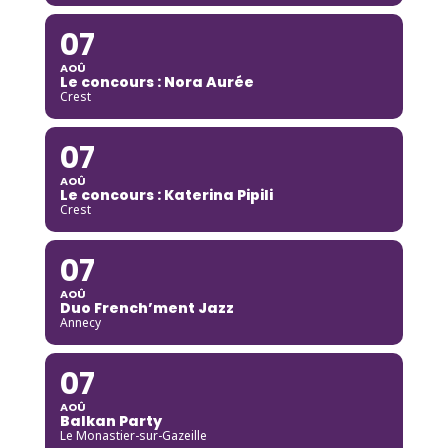
07
AOÛ
Le concours : Nora Aurée
Crest
07
AOÛ
Le concours : Katerina Pipili
Crest
07
AOÛ
Duo French’ment Jazz
Annecy
07
AOÛ
Balkan Party
Le Monastier-sur-Gazeille