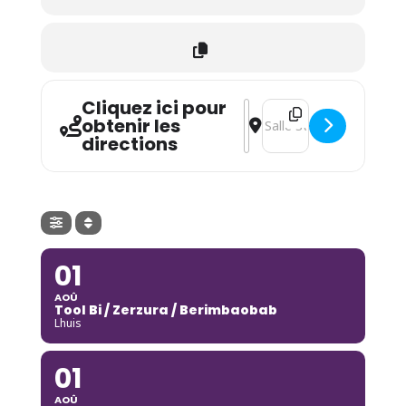
Cliquez ici pour
Address - MT4 [P12TvQ5Nh
Destination Address - 
obtenir les
directions
01
AOÛ
Tool Bi / Zerzura / Berimbaobab
Lhuis
01
AOÛ