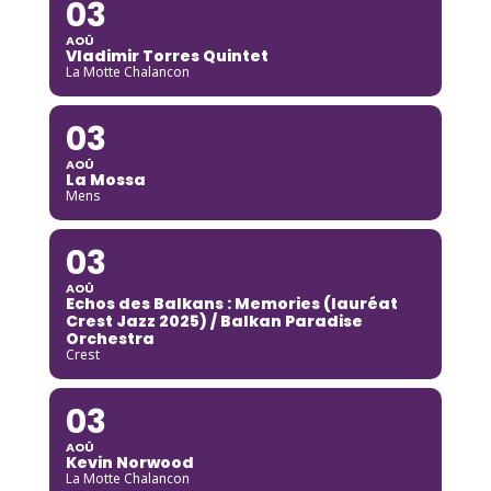
03
AOÛ
Vladimir Torres Quintet
La Motte Chalancon
03
AOÛ
La Mossa
Mens
03
AOÛ
Echos des Balkans : Memories (lauréat
Crest Jazz 2025) / Balkan Paradise
Orchestra
Crest
03
AOÛ
Kevin Norwood
La Motte Chalancon