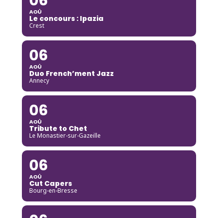
06
AOÛ
Le concours : Ipazia
Crest
06
AOÛ
Duo French’ment Jazz
Annecy
06
AOÛ
Tribute to Chet
Le Monastier-sur-Gazeille
06
AOÛ
Cut Capers
Bourg-en-Bresse