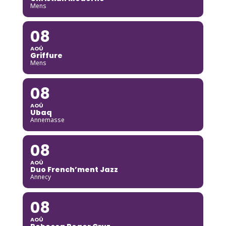
Mens
08
AOÛ
Griffure
Mens
08
AOÛ
Ubaq
Annemasse
08
AOÛ
Duo French’ment Jazz
Annecy
08
AOÛ