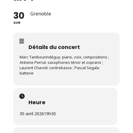
30
Grenoble
AVR
Détails du concert
Marc Tambourindéguy: piano, voix, compositions ;
Antoine Perrut: saxophones ténor et soprano ;
Laurent Chavoit: contrebasse ; Pascal Segala:
batterie
Heure
30 avril 2026
19h30