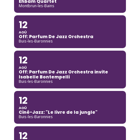
Ehbam Quartet
Montbrun-les-Bains
12
AOÛ
Off: Parfum De Jazz Orchestra
Buis-les-Baronnies
12
AOÛ
Off: Parfum De Jazz Orchestra invite
Isabelle Bontempelli
Buis-les-Baronnies
12
AOÛ
Ciné-Jazz: "Le livre de la jungle"
Buis-les-Baronnies
12