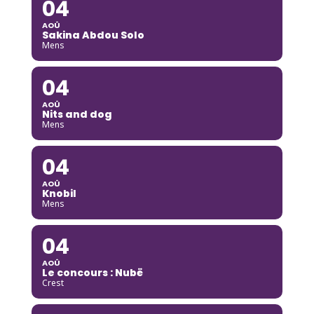
04
AOÛ
Sakina Abdou Solo
Mens
04
AOÛ
Nits and dog
Mens
04
AOÛ
Knobil
Mens
04
AOÛ
Le concours : Nubë
Crest