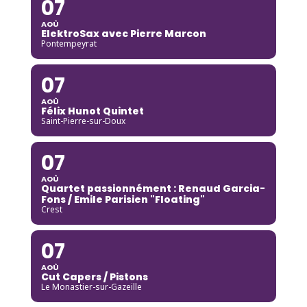
07
AOÛ
ElektroSax avec Pierre Marcon
Pontempeyrat
07
AOÛ
Félix Hunot Quintet
Saint-Pierre-sur-Doux
07
AOÛ
Quartet passionnément : Renaud Garcia-
Fons / Emile Parisien "Floating"
Crest
07
AOÛ
Cut Capers / Pistons
Le Monastier-sur-Gazeille