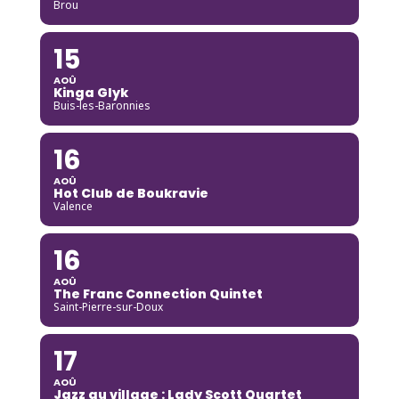
Brou
15
AOÛ
Kinga Glyk
Buis-les-Baronnies
16
AOÛ
Hot Club de Boukravie
Valence
16
AOÛ
The Franc Connection Quintet
Saint-Pierre-sur-Doux
17
AOÛ
Jazz au village : Lady Scott Quartet