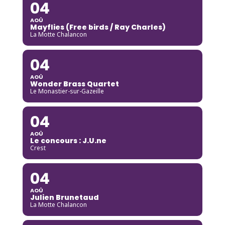
04
AOÛ
Mayflies (Free birds / Ray Charles)
La Motte Chalancon
04
AOÛ
Wonder Brass Quartet
Le Monastier-sur-Gazeille
04
AOÛ
Le concours : J.U.ne
Crest
04
AOÛ
Julien Brunetaud
La Motte Chalancon