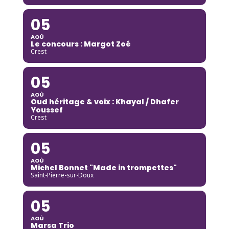
05
AOÛ
Le concours : Margot Zoé
Crest
05
AOÛ
Oud héritage & voix : Khayal / Dhafer
Youssef
Crest
05
AOÛ
Michel Bonnet "Made in trompettes"
Saint-Pierre-sur-Doux
05
AOÛ
Marsa Trio