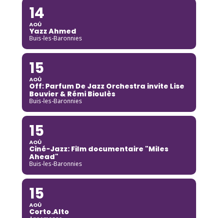
14
AOÛ
Yazz Ahmed
Buis-les-Baronnies
15
AOÛ
Off: Parfum De Jazz Orchestra invite Lise
Bouvier & Rémi Bioulès
Buis-les-Baronnies
15
AOÛ
Ciné-Jazz: Film documentaire "Miles
Ahead"
Buis-les-Baronnies
15
AOÛ
Corto.Alto