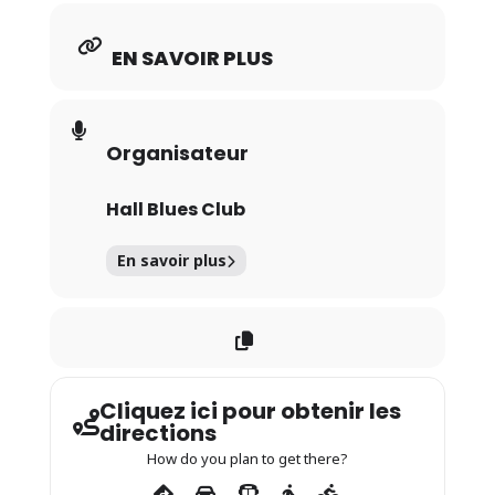
EN SAVOIR PLUS
Organisateur
Hall Blues Club
En savoir plus
Cliquez ici pour obtenir les
directions
How do you plan to get there?