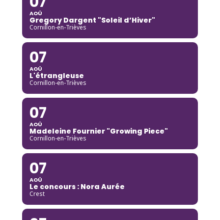
07
AOÛ
Gregory Dargent "Soleil d’Hiver"
Cornillon-en-Trièves
07
AOÛ
L'étrangleuse
Cornillon-en-Trièves
07
AOÛ
Madeleine Fournier "Growing Piece"
Cornillon-en-Trièves
07
AOÛ
Le concours : Nora Aurée
Crest