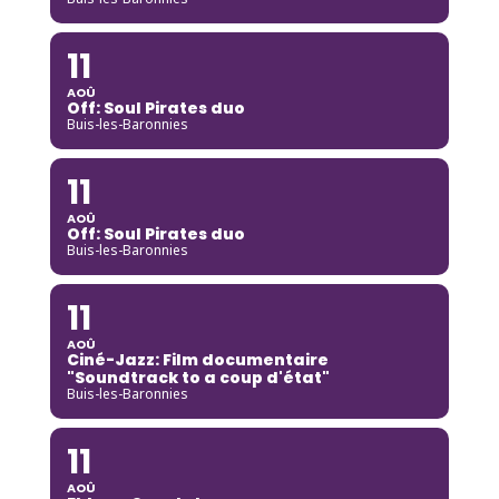
11
AOÛ
Off: Soul Pirates duo
Buis-les-Baronnies
11
AOÛ
Off: Soul Pirates duo
Buis-les-Baronnies
11
AOÛ
Ciné-Jazz: Film documentaire
"Soundtrack to a coup d'état"
Buis-les-Baronnies
11
AOÛ