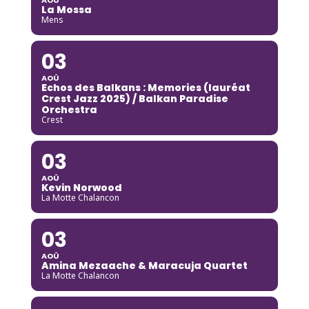
La Mossa
Mens
03
AOÛ
Echos des Balkans : Memories (lauréat
Crest Jazz 2025) / Balkan Paradise
Orchestra
Crest
03
AOÛ
Kevin Norwood
La Motte Chalancon
03
AOÛ
Amina Mezaache & Maracuja Quartet
La Motte Chalancon