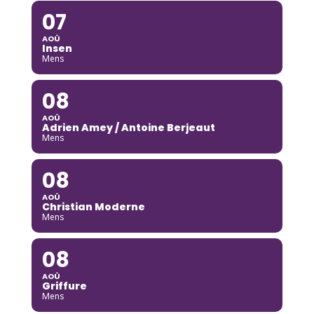
07
AOÛ
Insen
Mens
08
AOÛ
Adrien Amey / Antoine Berjeaut
Mens
08
AOÛ
Christian Moderne
Mens
08
AOÛ
Griffure
Mens