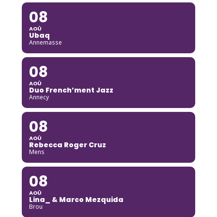
08
AOÛ
Ubaq
Annemasse
08
AOÛ
Duo French’ment Jazz
Annecy
08
AOÛ
Rebecca Roger Cruz
Mens
08
AOÛ
Lina_ & Marco Mezquida
Brou