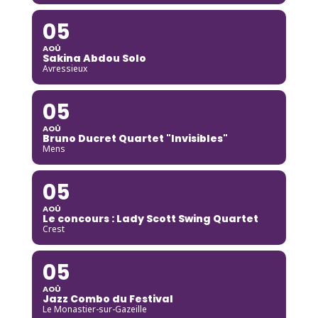
05
AOÛ
Sakina Abdou Solo
Avressieux
05
AOÛ
Bruno Ducret Quartet "Invisibles"
Mens
05
AOÛ
Le concours : Lady Scott Swing Quartet
Crest
05
AOÛ
Jazz Combo du Festival
Le Monastier-sur-Gazeille