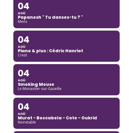
04
AOÛ
Papanosh " Tu danses-tu ? "
Mens
04
AOÛ
Piano & plus : Cédric Hanriot
Crest
04
AOÛ
Smoking Mouse
Le Monastier-sur-Gazeille
04
AOÛ
Murat - Boccabela - Cote - Oukrid
Noiretable