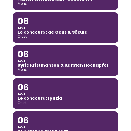
Mens
06
AOÛ
Le concours : de Geus & Sécula
Crest
06
AOÛ
Kyrie Kristmanson & Karsten Hochapfel
Mens
06
AOÛ
Le concours : Ipazia
Crest
06
AOÛ