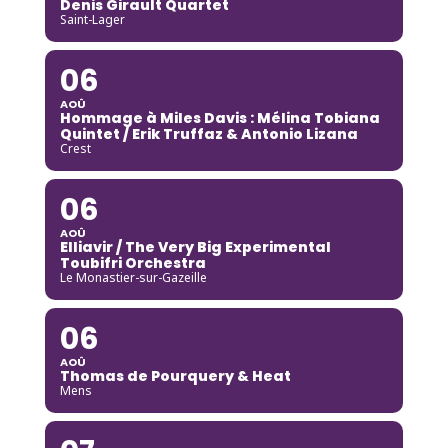
Denis Girault Quartet
Saint-Lager
06
AOÛ
Hommage à Miles Davis : Mélina Tobiana
Quintet / Erik Truffaz & Antonio Lizana
Crest
06
AOÛ
Elliavir / The Very Big Experimental
Toubifri Orchestra
Le Monastier-sur-Gazeille
06
AOÛ
Thomas de Pourquery & Heat
Mens