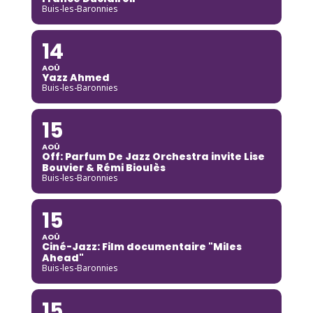
Buis-les-Baronnies
14
AOÛ
Yazz Ahmed
Buis-les-Baronnies
15
AOÛ
Off: Parfum De Jazz Orchestra invite Lise
Bouvier & Rémi Bioulès
Buis-les-Baronnies
15
AOÛ
Ciné-Jazz: Film documentaire "Miles
Ahead"
Buis-les-Baronnies
15