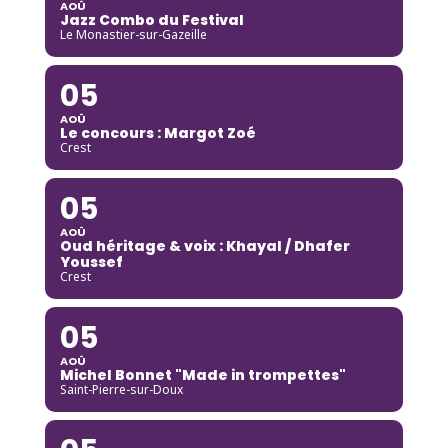
AOÛ
Jazz Combo du Festival
Le Monastier-sur-Gazeille
05
AOÛ
Le concours : Margot Zoé
Crest
05
AOÛ
Oud héritage & voix : Khayal / Dhafer
Youssef
Crest
05
AOÛ
Michel Bonnet "Made in trompettes"
Saint-Pierre-sur-Doux