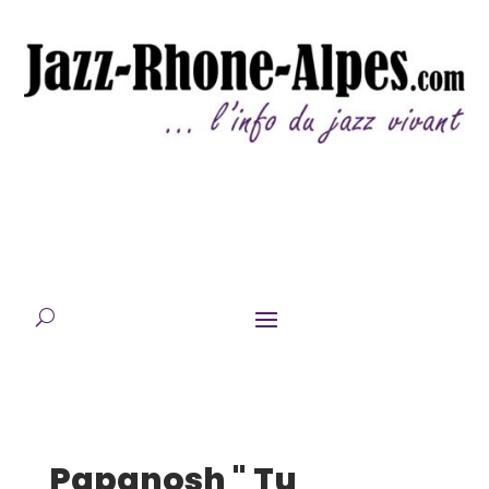
Papanosh " Tu