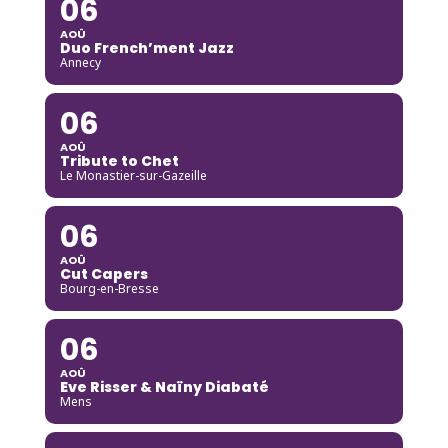
06
AOÛ
Duo French’ment Jazz
Annecy
06
AOÛ
Tribute to Chet
Le Monastier-sur-Gazeille
06
AOÛ
Cut Capers
Bourg-en-Bresse
06
AOÛ
Eve Risser & Naïny Diabaté
Mens