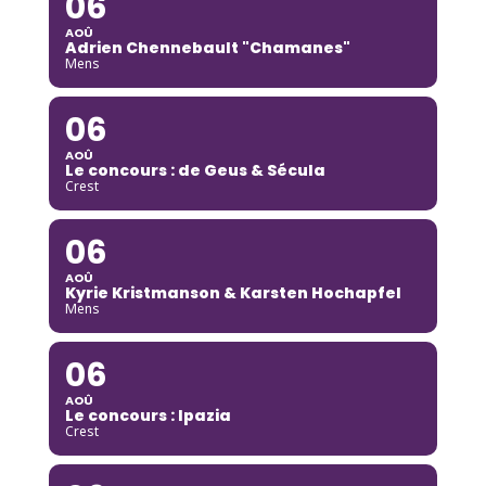
06
AOÛ
Adrien Chennebault "Chamanes"
Mens
06
AOÛ
Le concours : de Geus & Sécula
Crest
06
AOÛ
Kyrie Kristmanson & Karsten Hochapfel
Mens
06
AOÛ
Le concours : Ipazia
Crest