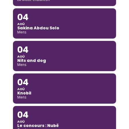
04
AOÛ
Sakina Abdou Solo
Mens
04
AOÛ
Nits and dog
Mens
04
AOÛ
Knobil
Mens
04
AOÛ
Le concours : Nubë