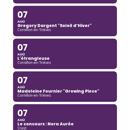
07
AOÛ
Gregory Dargent "Soleil d’Hiver"
Cornillon-en-Trièves
07
AOÛ
L'étrangleuse
Cornillon-en-Trièves
07
AOÛ
Madeleine Fournier "Growing Piece"
Cornillon-en-Trièves
07
AOÛ
Le concours : Nora Aurée
Crest