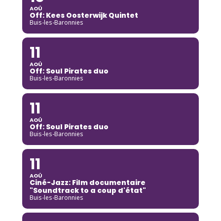
AOÛ
Off: Kees Oosterwijk Quintet
Buis-les-Baronnies
11
AOÛ
Off: Soul Pirates duo
Buis-les-Baronnies
11
AOÛ
Off: Soul Pirates duo
Buis-les-Baronnies
11
AOÛ
Ciné-Jazz: Film documentaire
"Soundtrack to a coup d'état"
Buis-les-Baronnies