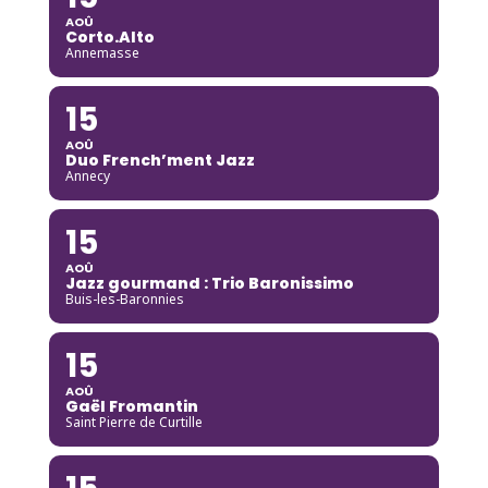
AOÛ
Corto.Alto
Annemasse
15
AOÛ
Duo French’ment Jazz
Annecy
15
AOÛ
Jazz gourmand : Trio Baronissimo
Buis-les-Baronnies
15
AOÛ
Gaël Fromantin
Saint Pierre de Curtille