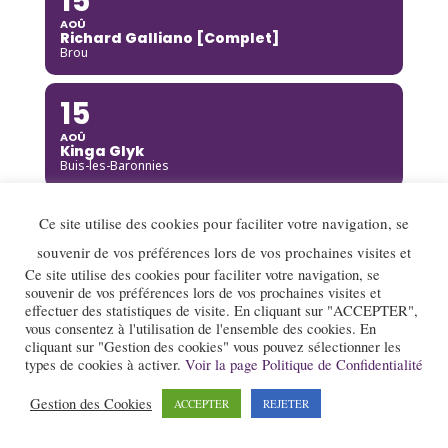
15
AOÛ
Richard Galliano [Complet]
Brou
15
AOÛ
Kinga Glyk
Buis-les-Baronnies
16
Ce site utilise des cookies pour faciliter votre navigation, se
AOÛ
souvenir de vos préférences lors de vos prochaines visites et
Hot Club de Boukravie
Ce site utilise des cookies pour faciliter votre navigation, se
Valence
souvenir de vos préférences lors de vos prochaines visites et
effectuer des statistiques de visite. En cliquant sur "ACCEPTER",
16
vous consentez à l'utilisation de l'ensemble des cookies. En
cliquant sur "Gestion des cookies" vous pouvez sélectionner les
AOÛ
types de cookies à activer.
Voir la page Politique de Confidentialité
The Franc Connection Quintet
Saint-Pierre-sur-Doux
Gestion des Cookies
ACCEPTER
REJETER