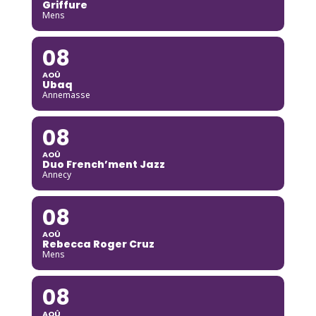
Griffure
Mens
08
AOÛ
Ubaq
Annemasse
08
AOÛ
Duo French’ment Jazz
Annecy
08
AOÛ
Rebecca Roger Cruz
Mens
08
AOÛ