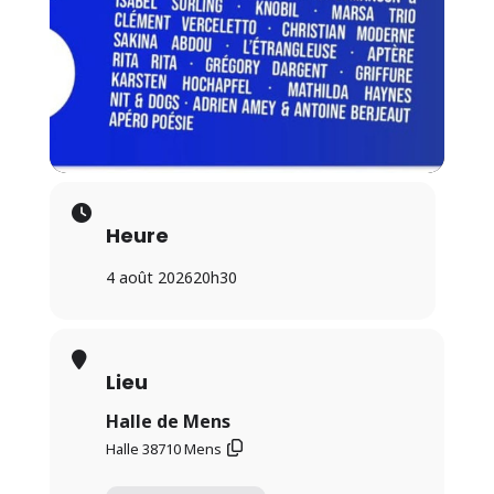
Heure
4 août 2026
20h30
Lieu
Halle de Mens
Halle 38710 Mens