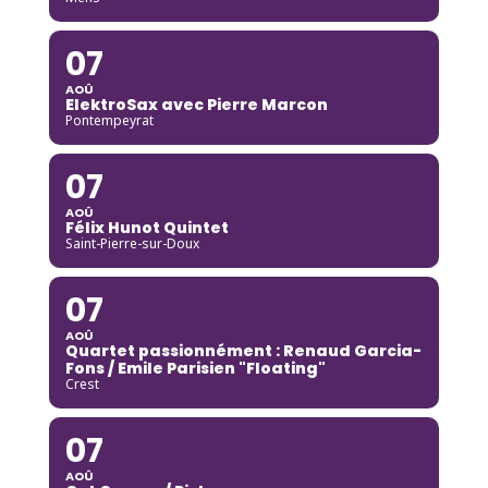
07
AOÛ
ElektroSax avec Pierre Marcon
Pontempeyrat
07
AOÛ
Félix Hunot Quintet
Saint-Pierre-sur-Doux
07
AOÛ
Quartet passionnément : Renaud Garcia-
Fons / Emile Parisien "Floating"
Crest
07
AOÛ