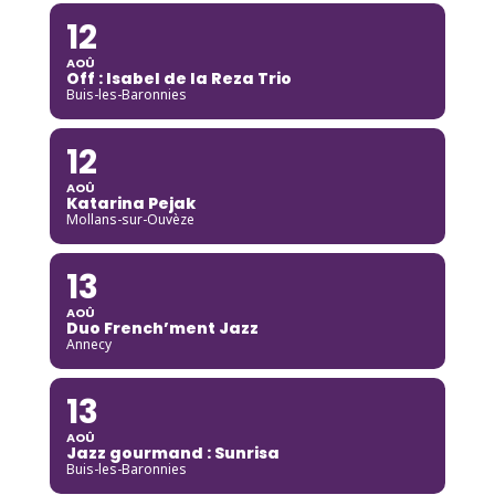
12
AOÛ
Off : Isabel de la Reza Trio
Buis-les-Baronnies
12
AOÛ
Katarina Pejak
Mollans-sur-Ouvèze
13
AOÛ
Duo French’ment Jazz
Annecy
13
AOÛ
Jazz gourmand : Sunrisa
Buis-les-Baronnies