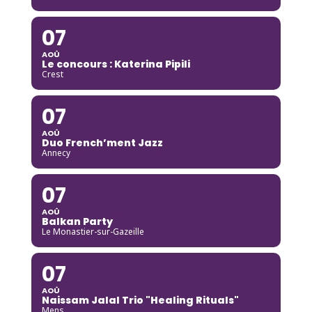
07
AOÛ
Le concours : Katerina Pipili
Crest
07
AOÛ
Duo French’ment Jazz
Annecy
07
AOÛ
Balkan Party
Le Monastier-sur-Gazeille
07
AOÛ
Naissam Jalal Trio "Healing Rituals"
Mens