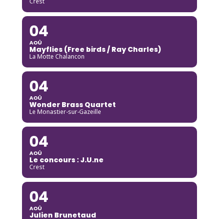
Crest
04
AOÛ
Mayflies (Free birds / Ray Charles)
La Motte Chalancon
04
AOÛ
Wonder Brass Quartet
Le Monastier-sur-Gazeille
04
AOÛ
Le concours : J.U.ne
Crest
04
AOÛ
Julien Brunetaud