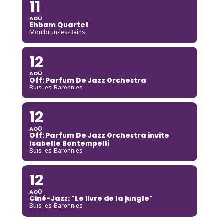
11
AOÛ
Ehbam Quartet
Montbrun-les-Bains
12
AOÛ
Off: Parfum De Jazz Orchestra
Buis-les-Baronnies
12
AOÛ
Off: Parfum De Jazz Orchestra invite
Isabelle Bontempelli
Buis-les-Baronnies
12
AOÛ
Ciné-Jazz: "Le livre de la jungle"
Buis-les-Baronnies