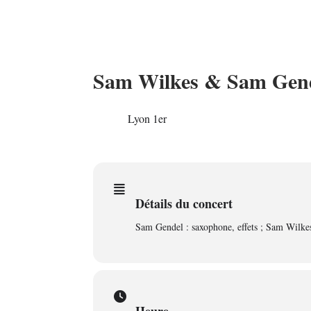
Sam Wilkes & Sam Gen
18
Lyon 1er
NOV
Détails du concert
Sam Gendel : saxophone, effets ; Sam Wilkes: