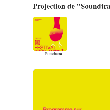
Projection de "Soundtra
02
Pontcharra
JUIN