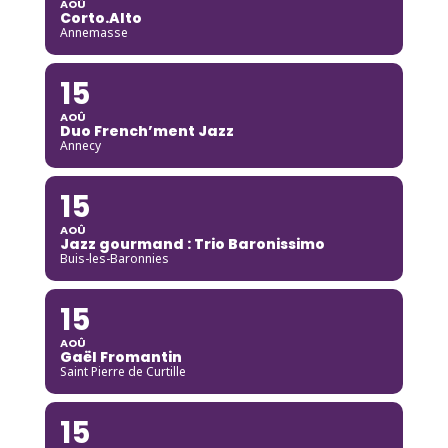
AOÛ
Corto.Alto
Annemasse
15
AOÛ
Duo French’ment Jazz
Annecy
15
AOÛ
Jazz gourmand : Trio Baronissimo
Buis-les-Baronnies
15
AOÛ
Gaël Fromantin
Saint Pierre de Curtille
15