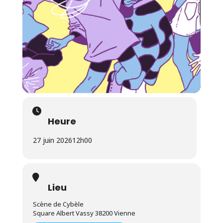
Heure
27 juin 2026
12h00
Lieu
Scène de Cybèle
Square Albert Vassy 38200 Vienne