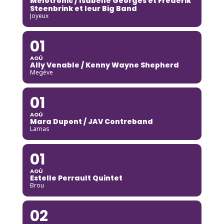
Melotronic / Isabelle Georges et Frederik
Steenbrink et leur Big Band
Joyeux
01
AOÛ
Ally Venable / Kenny Wayne Shepherd
Megève
01
AOÛ
Mara Dupont / JAV Contreband
Larnas
01
AOÛ
Estelle Perrault Quintet
Brou
02