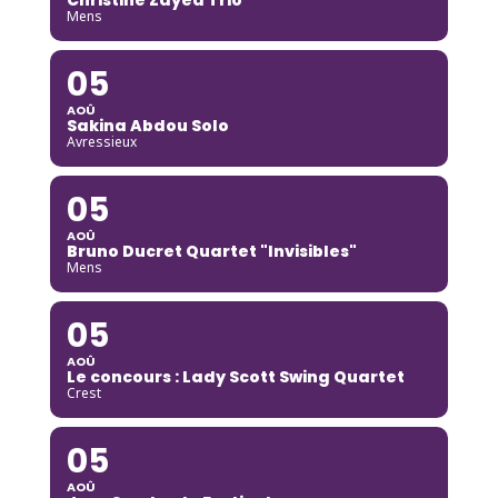
Mens
05
AOÛ
Sakina Abdou Solo
Avressieux
05
AOÛ
Bruno Ducret Quartet "Invisibles"
Mens
05
AOÛ
Le concours : Lady Scott Swing Quartet
Crest
05
AOÛ