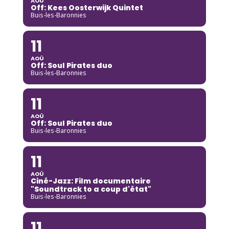
AOÛ
Off: Kees Oosterwijk Quintet
Buis-les-Baronnies
11
AOÛ
Off: Soul Pirates duo
Buis-les-Baronnies
11
AOÛ
Off: Soul Pirates duo
Buis-les-Baronnies
11
AOÛ
Ciné-Jazz: Film documentaire
"Soundtrack to a coup d'état"
Buis-les-Baronnies
11