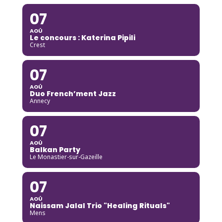
07
AOÛ
Le concours : Katerina Pipili
Crest
07
AOÛ
Duo French’ment Jazz
Annecy
07
AOÛ
Balkan Party
Le Monastier-sur-Gazeille
07
AOÛ
Naissam Jalal Trio "Healing Rituals"
Mens