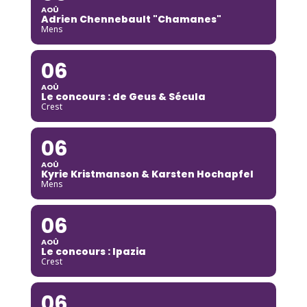
AOÛ
Adrien Chennebault "Chamanes"
Mens
06
AOÛ
Le concours : de Geus & Sécula
Crest
06
AOÛ
Kyrie Kristmanson & Karsten Hochapfel
Mens
06
AOÛ
Le concours : Ipazia
Crest
06