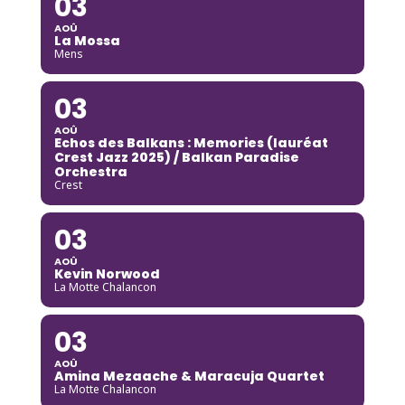
03
AOÛ
La Mossa
Mens
03
AOÛ
Echos des Balkans : Memories (lauréat
Crest Jazz 2025) / Balkan Paradise
Orchestra
Crest
03
AOÛ
Kevin Norwood
La Motte Chalancon
03
AOÛ
Amina Mezaache & Maracuja Quartet
La Motte Chalancon