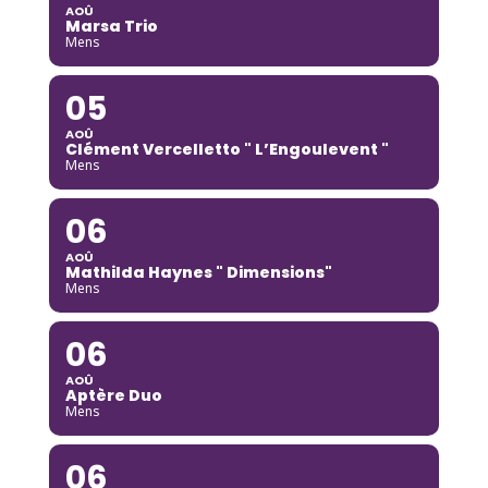
AOÛ
Marsa Trio
Mens
05
AOÛ
Clément Vercelletto " L’Engoulevent "
Mens
06
AOÛ
Mathilda Haynes " Dimensions"
Mens
06
AOÛ
Aptère Duo
Mens
06