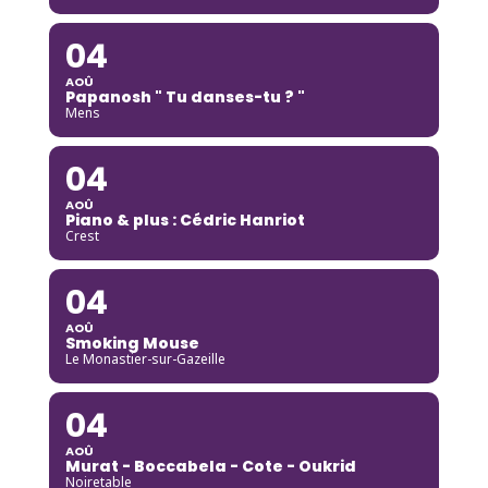
04
AOÛ
Papanosh " Tu danses-tu ? "
Mens
04
AOÛ
Piano & plus : Cédric Hanriot
Crest
04
AOÛ
Smoking Mouse
Le Monastier-sur-Gazeille
04
AOÛ
Murat - Boccabela - Cote - Oukrid
Noiretable