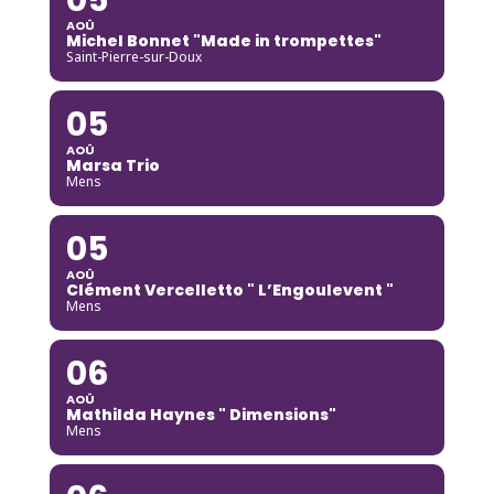
AOÛ
Michel Bonnet "Made in trompettes"
Saint-Pierre-sur-Doux
05
AOÛ
Marsa Trio
Mens
05
AOÛ
Clément Vercelletto " L’Engoulevent "
Mens
06
AOÛ
Mathilda Haynes " Dimensions"
Mens