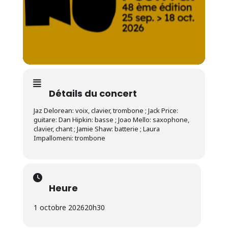
Détails du concert
Jaz Delorean: voix, clavier, trombone ; Jack Price:
guitare: Dan Hipkin: basse ; Joao Mello: saxophone,
clavier, chant ; Jamie Shaw: batterie ; Laura
Impallomeni: trombone
Heure
1 octobre 2026
20h30