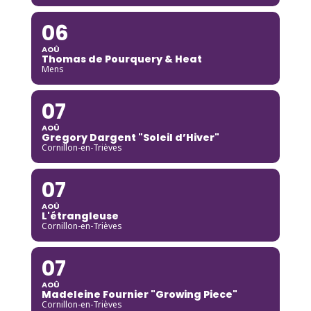
06
AOÛ
Thomas de Pourquery & Heat
Mens
07
AOÛ
Gregory Dargent "Soleil d’Hiver"
Cornillon-en-Trièves
07
AOÛ
L'étrangleuse
Cornillon-en-Trièves
07
AOÛ
Madeleine Fournier "Growing Piece"
Cornillon-en-Trièves