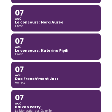
07
AOÛ
Le concours : Nora Aurée
Crest
07
AOÛ
Le concours : Katerina Pipili
Crest
07
AOÛ
Duo French’ment Jazz
Annecy
07
AOÛ
Balkan Party
Le Monastier-sur-Gazeille