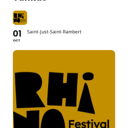
01
Saint-Just-Saint-Rambert
OCT