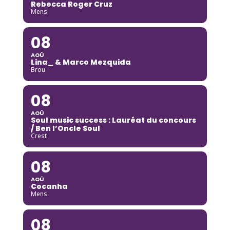
Rebecca Roger Cruz
Mens
08
AOÛ
Lina_ & Marco Mezquida
Brou
08
AOÛ
Soul music success : Lauréat du concours
/ Ben l’Oncle Soul
Crest
08
AOÛ
Cocanha
Mens
08