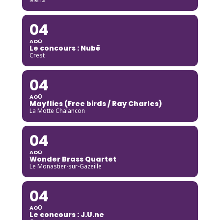
04
AOÛ
Le concours : Nubë
Crest
04
AOÛ
Mayflies (Free birds / Ray Charles)
La Motte Chalancon
04
AOÛ
Wonder Brass Quartet
Le Monastier-sur-Gazeille
04
AOÛ
Le concours : J.U.ne