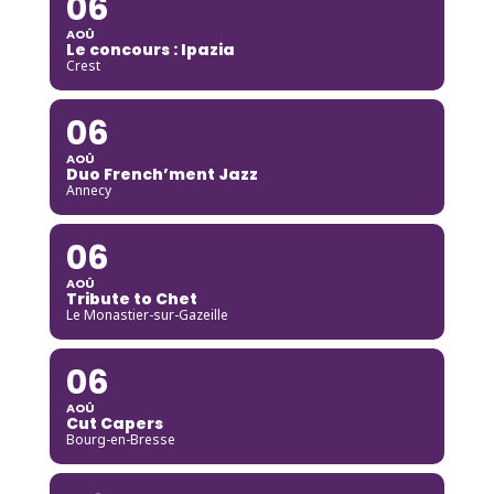
06
AOÛ
Le concours : Ipazia
Crest
06
AOÛ
Duo French’ment Jazz
Annecy
06
AOÛ
Tribute to Chet
Le Monastier-sur-Gazeille
06
AOÛ
Cut Capers
Bourg-en-Bresse