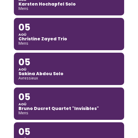
Karsten Hochapfel Solo
Mens
05
AOÛ
Christine Zayed Trio
Mens
05
AOÛ
Sakina Abdou Solo
Avressieux
05
AOÛ
Bruno Ducret Quartet "Invisibles"
Mens
05