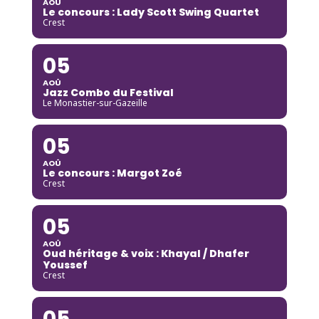
AOÛ
Le concours : Lady Scott Swing Quartet
Crest
05
AOÛ
Jazz Combo du Festival
Le Monastier-sur-Gazeille
05
AOÛ
Le concours : Margot Zoé
Crest
05
AOÛ
Oud héritage & voix : Khayal / Dhafer
Youssef
Crest
05