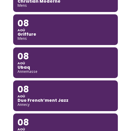
Christian Moderne
Mens
08
AOÛ
Griffure
Mens
08
AOÛ
Ubaq
Annemasse
08
AOÛ
Duo French’ment Jazz
Annecy
08
AOÛ