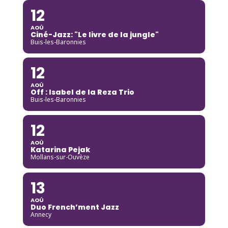
12
AOÛ
Ciné-Jazz: "Le livre de la jungle"
Buis-les-Baronnies
12
AOÛ
Off : Isabel de la Reza Trio
Buis-les-Baronnies
12
AOÛ
Katarina Pejak
Mollans-sur-Ouvèze
13
AOÛ
Duo French’ment Jazz
Annecy