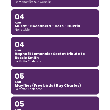
Le Monastier-sur-Gazeille
04
AOÛ
Murat - Boccabela - Cote - Oukrid
Noiretable
04
AOÛ
Raphaël Lemonnier Sextet tribute to
Bessie Smith
La Motte Chalancon
05
AOÛ
Mayflies (Free birds / Ray Charles)
La Motte Chalancon
05
AOÛ