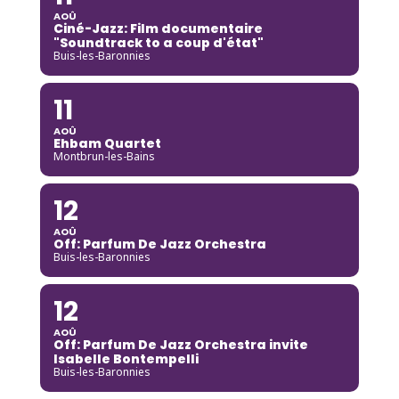
AOÛ
Ciné-Jazz: Film documentaire
"Soundtrack to a coup d'état"
Buis-les-Baronnies
11
AOÛ
Ehbam Quartet
Montbrun-les-Bains
12
AOÛ
Off: Parfum De Jazz Orchestra
Buis-les-Baronnies
12
AOÛ
Off: Parfum De Jazz Orchestra invite
Isabelle Bontempelli
Buis-les-Baronnies