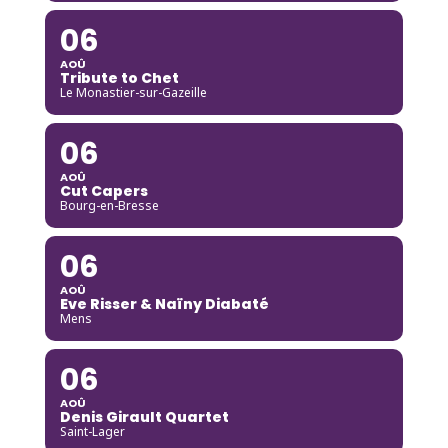
06
AOÛ
Tribute to Chet
Le Monastier-sur-Gazeille
06
AOÛ
Cut Capers
Bourg-en-Bresse
06
AOÛ
Eve Risser & Naïny Diabaté
Mens
06
AOÛ
Denis Girault Quartet
Saint-Lager