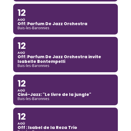
12
AOÛ
Off: Parfum De Jazz Orchestra
Buis-les-Baronnies
12
AOÛ
Off: Parfum De Jazz Orchestra invite
Isabelle Bontempelli
Buis-les-Baronnies
12
AOÛ
Ciné-Jazz: "Le livre de la jungle"
Buis-les-Baronnies
12
AOÛ
Off : Isabel de la Reza Trio