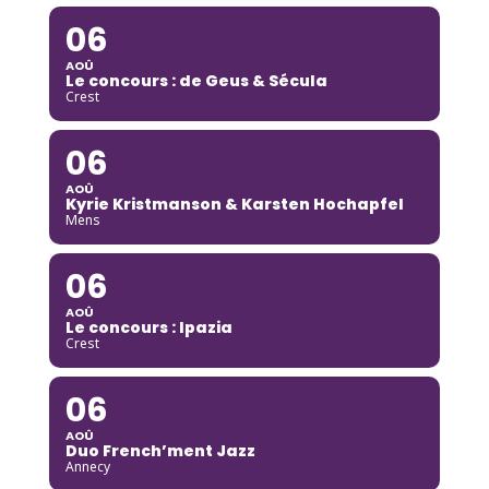
06
AOÛ
Le concours : de Geus & Sécula
Crest
06
AOÛ
Kyrie Kristmanson & Karsten Hochapfel
Mens
06
AOÛ
Le concours : Ipazia
Crest
06
AOÛ
Duo French’ment Jazz
Annecy