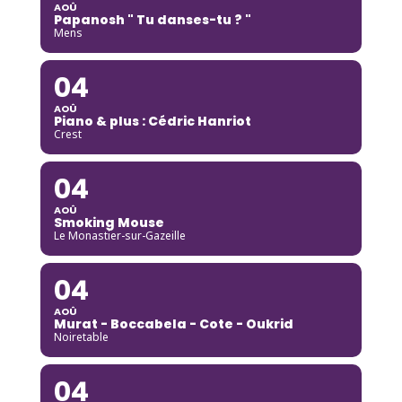
AOÛ
Papanosh " Tu danses-tu ? "
Mens
04
AOÛ
Piano & plus : Cédric Hanriot
Crest
04
AOÛ
Smoking Mouse
Le Monastier-sur-Gazeille
04
AOÛ
Murat - Boccabela - Cote - Oukrid
Noiretable
04