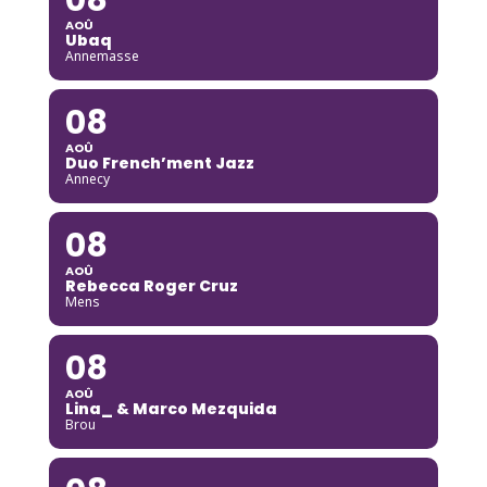
AOÛ
Ubaq
Annemasse
08
AOÛ
Duo French’ment Jazz
Annecy
08
AOÛ
Rebecca Roger Cruz
Mens
08
AOÛ
Lina_ & Marco Mezquida
Brou