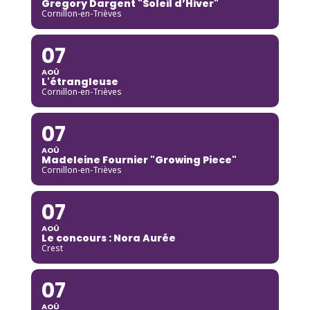
Gregory Dargent "Soleil d’Hiver"
Cornillon-en-Trièves
07
AOÛ
L'étrangleuse
Cornillon-en-Trièves
07
AOÛ
Madeleine Fournier "Growing Piece"
Cornillon-en-Trièves
07
AOÛ
Le concours : Nora Aurée
Crest
07
AOÛ