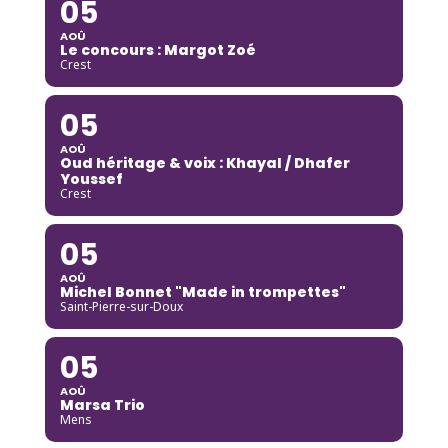
05
AOÛ
Le concours : Margot Zoé
Crest
05
AOÛ
Oud héritage & voix : Khayal / Dhafer
Youssef
Crest
05
AOÛ
Michel Bonnet "Made in trompettes"
Saint-Pierre-sur-Doux
05
AOÛ
Marsa Trio
Mens