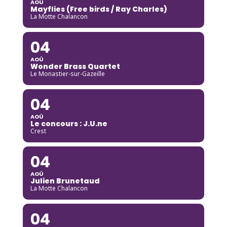
AOÛ
Mayflies (Free birds / Ray Charles)
La Motte Chalancon
04
AOÛ
Wonder Brass Quartet
Le Monastier-sur-Gazeille
04
AOÛ
Le concours : J.U.ne
Crest
04
AOÛ
Julien Brunetaud
La Motte Chalancon
04