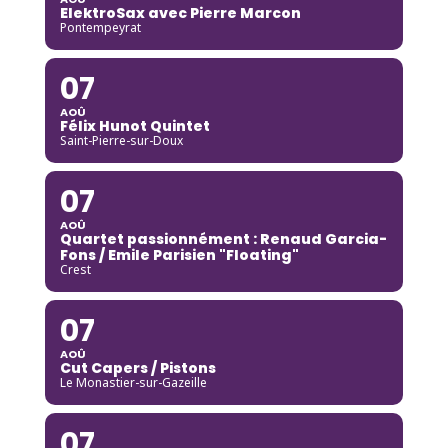
ElektroSax avec Pierre Marcon
Pontempeyrat
07
AOÛ
Félix Hunot Quintet
Saint-Pierre-sur-Doux
07
AOÛ
Quartet passionnément : Renaud Garcia-
Fons / Emile Parisien "Floating"
Crest
07
AOÛ
Cut Capers / Pistons
Le Monastier-sur-Gazeille
07