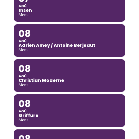
AOÛ
Insen
Mens
08
AOÛ
Adrien Amey / Antoine Berjeaut
Mens
08
AOÛ
Christian Moderne
Mens
08
AOÛ
Griffure
Mens
08