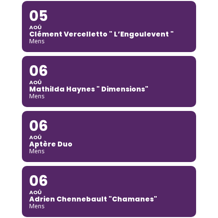
05
AOÛ
Clément Vercelletto " L’Engoulevent "
Mens
06
AOÛ
Mathilda Haynes " Dimensions"
Mens
06
AOÛ
Aptère Duo
Mens
06
AOÛ
Adrien Chennebault "Chamanes"
Mens