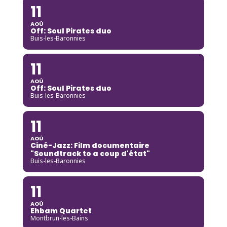
11
AOÛ
Off: Soul Pirates duo
Buis-les-Baronnies
11
AOÛ
Off: Soul Pirates duo
Buis-les-Baronnies
11
AOÛ
Ciné-Jazz: Film documentaire
"Soundtrack to a coup d'état"
Buis-les-Baronnies
11
AOÛ
Ehbam Quartet
Montbrun-les-Bains