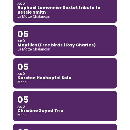
AOÛ
Raphaël Lemonnier Sextet tribute to
Bessie Smith
La Motte Chalancon
05
AOÛ
Mayflies (Free birds / Ray Charles)
La Motte Chalancon
05
AOÛ
Karsten Hochapfel Solo
Mens
05
AOÛ
Christine Zayed Trio
Mens