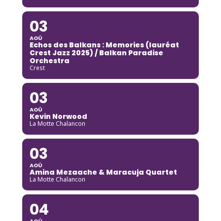
03
AOÛ
Echos des Balkans : Memories (lauréat
Crest Jazz 2025) / Balkan Paradise
Orchestra
Crest
03
AOÛ
Kevin Norwood
La Motte Chalancon
03
AOÛ
Amina Mezaache & Maracuja Quartet
La Motte Chalancon
04
AOÛ