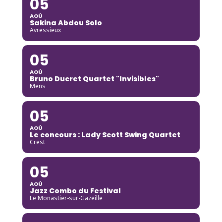
05
AOÛ
Sakina Abdou Solo
Avressieux
05
AOÛ
Bruno Ducret Quartet "Invisibles"
Mens
05
AOÛ
Le concours : Lady Scott Swing Quartet
Crest
05
AOÛ
Jazz Combo du Festival
Le Monastier-sur-Gazeille