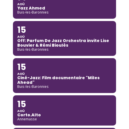
AOÛ
Yazz Ahmed
Buis-les-Baronnies
15
AOÛ
Off: Parfum De Jazz Orchestra invite Lise
Bouvier & Rémi Bioulès
Buis-les-Baronnies
15
AOÛ
Ciné-Jazz: Film documentaire "Miles
Ahead"
Buis-les-Baronnies
15
AOÛ
Corto.Alto
Annemasse