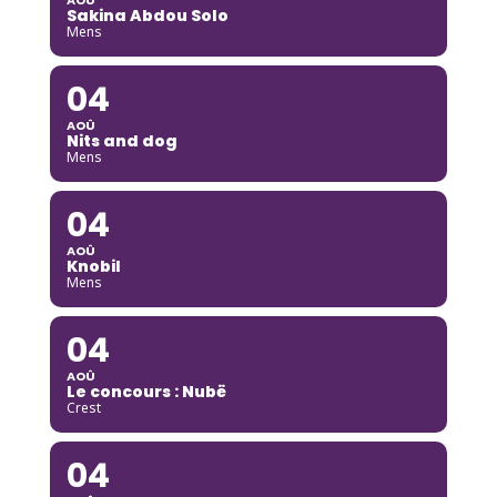
Sakina Abdou Solo
Mens
04
AOÛ
Nits and dog
Mens
04
AOÛ
Knobil
Mens
04
AOÛ
Le concours : Nubë
Crest
04