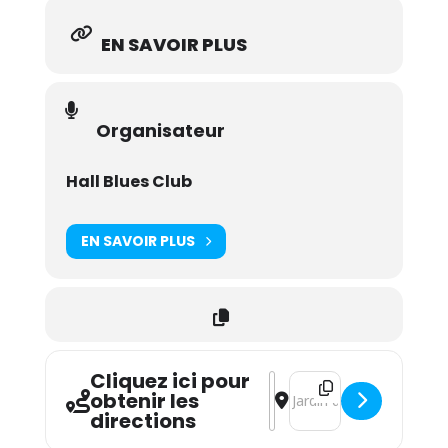
EN SAVOIR PLUS
Organisateur
Hall Blues Club
EN SAVOIR PLUS
Cliquez ici pour
Address - The Delta Magpi
Destination Address - 
obtenir les
directions