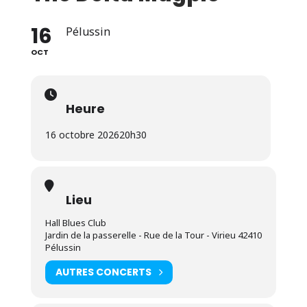
16
Pélussin
OCT
Heure
16 octobre 2026
20h30
Lieu
Hall Blues Club
Jardin de la passerelle - Rue de la Tour - Virieu 42410
Pélussin
AUTRES CONCERTS