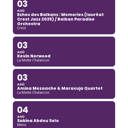
03
AOÛ
Echos des Balkans : Memories (lauréat
Crest Jazz 2025) / Balkan Paradise
Orchestra
Crest
03
AOÛ
Kevin Norwood
La Motte Chalancon
03
AOÛ
Amina Mezaache & Maracuja Quartet
La Motte Chalancon
04
AOÛ
Sakina Abdou Solo
Mens