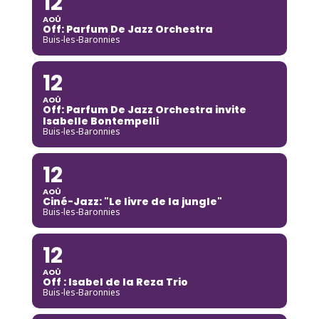
12
AOÛ
Off: Parfum De Jazz Orchestra
Buis-les-Baronnies
12
AOÛ
Off: Parfum De Jazz Orchestra invite
Isabelle Bontempelli
Buis-les-Baronnies
12
AOÛ
Ciné-Jazz: "Le livre de la jungle"
Buis-les-Baronnies
12
AOÛ
Off : Isabel de la Reza Trio
Buis-les-Baronnies