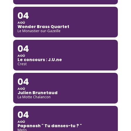
04
AOÛ
Wonder Brass Quartet
Le Monastier-sur-Gazeille
04
AOÛ
Le concours : J.U.ne
Crest
04
AOÛ
Julien Brunetaud
La Motte Chalancon
04
AOÛ
Papanosh " Tu danses-tu ? "
Mens