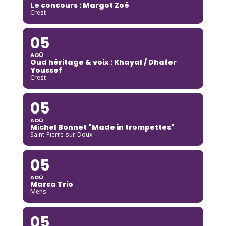
Le concours : Margot Zoé
Crest
05
AOÛ
Oud héritage & voix : Khayal / Dhafer
Youssef
Crest
05
AOÛ
Michel Bonnet "Made in trompettes"
Saint-Pierre-sur-Doux
05
AOÛ
Marsa Trio
Mens
05