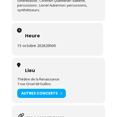
contrebasse ; Corentin Quemener: batterie,
percussions ; Lionel Aubernon: percussions,
synthétiseurs.
Heure
15 octobre 2026
20h00
Lieu
Théâtre de la Renaissance
7 rue Orsel 69 Oullins
AUTRES CONCERTS