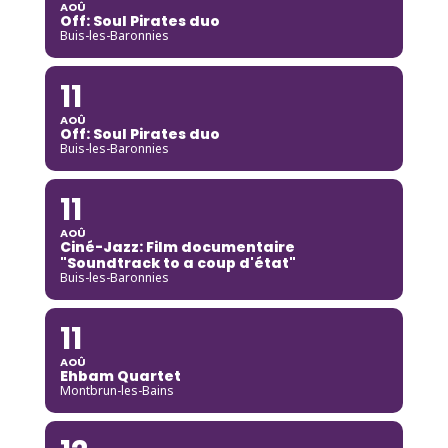
AOÛ
Off: Soul Pirates duo
Buis-les-Baronnies
11
AOÛ
Off: Soul Pirates duo
Buis-les-Baronnies
11
AOÛ
Ciné-Jazz: Film documentaire
"Soundtrack to a coup d'état"
Buis-les-Baronnies
11
AOÛ
Ehbam Quartet
Montbrun-les-Bains