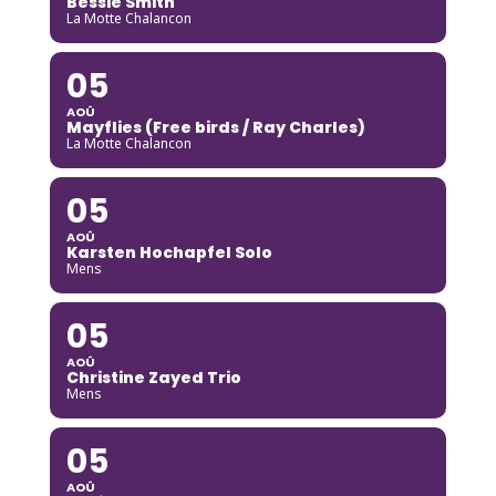
Bessie Smith
La Motte Chalancon
05
AOÛ
Mayflies (Free birds / Ray Charles)
La Motte Chalancon
05
AOÛ
Karsten Hochapfel Solo
Mens
05
AOÛ
Christine Zayed Trio
Mens
05
AOÛ