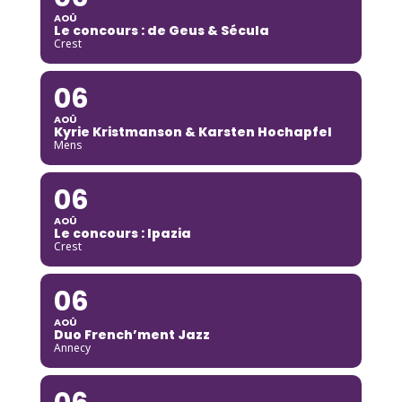
AOÛ
Le concours : de Geus & Sécula
Crest
06
AOÛ
Kyrie Kristmanson & Karsten Hochapfel
Mens
06
AOÛ
Le concours : Ipazia
Crest
06
AOÛ
Duo French’ment Jazz
Annecy