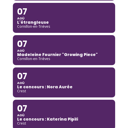
07
AOÛ
L'étrangleuse
Cornillon-en-Trièves
07
AOÛ
Madeleine Fournier "Growing Piece"
Cornillon-en-Trièves
07
AOÛ
Le concours : Nora Aurée
Crest
07
AOÛ
Le concours : Katerina Pipili
Crest