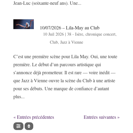
Jean-Luc (soixante-neuf ans). Une...
10/07/2026 – Lila-May au Club
10 Juil 2026
|
38 - Isère
,
chronique concert
,
Club
,
Jazz à Vienne
C’est une première scène pour Lila May. Oui, une toute
première. Le début d’un parcours artistique qui
s’annonce déjà prometteur. Il est rare — voire inédit —
que Jazz à Vienne ouvre la scène du Club à une artiste
pour ses débuts. Une marque de confiance d’autant
plus...
« Entrées précédentes
Entrées suivantes »