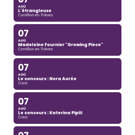
AOÛ
L'étrangleuse
Cornillon-en-Trièves
07
AOÛ
Madeleine Fournier "Growing Piece"
Cornillon-en-Trièves
07
AOÛ
Le concours : Nora Aurée
Crest
07
AOÛ
Le concours : Katerina Pipili
Crest