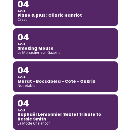
04
AOÛ
Piano & plus : Cédric Hanriot
Crest
04
AOÛ
Smoking Mouse
Le Monastier-sur-Gazeille
04
AOÛ
Murat - Boccabela - Cote - Oukrid
Noiretable
04
AOÛ
Raphaël Lemonnier Sextet tribute to
Bessie Smith
La Motte Chalancon