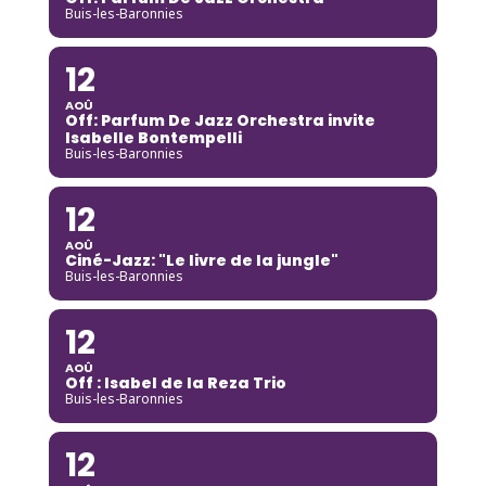
Buis-les-Baronnies
12
AOÛ
Off: Parfum De Jazz Orchestra invite
Isabelle Bontempelli
Buis-les-Baronnies
12
AOÛ
Ciné-Jazz: "Le livre de la jungle"
Buis-les-Baronnies
12
AOÛ
Off : Isabel de la Reza Trio
Buis-les-Baronnies
12