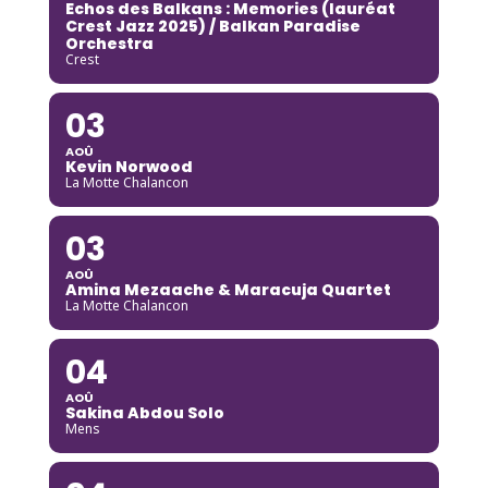
Echos des Balkans : Memories (lauréat
Crest Jazz 2025) / Balkan Paradise
Orchestra
Crest
03
AOÛ
Kevin Norwood
La Motte Chalancon
03
AOÛ
Amina Mezaache & Maracuja Quartet
La Motte Chalancon
04
AOÛ
Sakina Abdou Solo
Mens