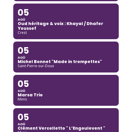
05
AOÛ
Oud héritage & voix : Khayal / Dhafer
Youssef
Crest
05
AOÛ
Michel Bonnet "Made in trompettes"
Saint-Pierre-sur-Doux
05
AOÛ
Marsa Trio
Mens
05
AOÛ
Clément Vercelletto " L’Engoulevent "