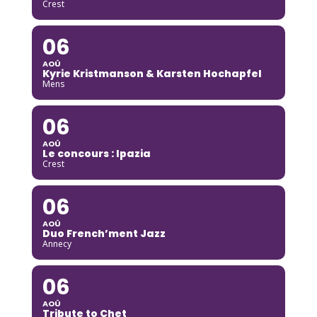
Crest
06
AOÛ
Kyrie Kristmanson & Karsten Hochapfel
Mens
06
AOÛ
Le concours : Ipazia
Crest
06
AOÛ
Duo French’ment Jazz
Annecy
06
AOÛ
Tribute to Chet