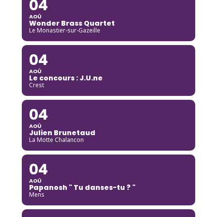
04
AOÛ
Wonder Brass Quartet
Le Monastier-sur-Gazeille
04
AOÛ
Le concours : J.U.ne
Crest
04
AOÛ
Julien Brunetaud
La Motte Chalancon
04
AOÛ
Papanosh " Tu danses-tu ? "
Mens