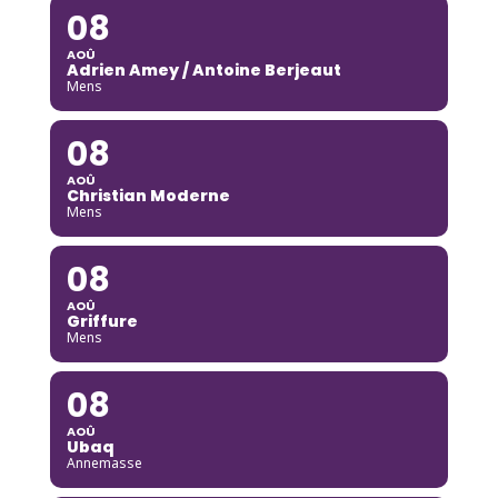
08
AOÛ
Adrien Amey / Antoine Berjeaut
Mens
08
AOÛ
Christian Moderne
Mens
08
AOÛ
Griffure
Mens
08
AOÛ
Ubaq
Annemasse