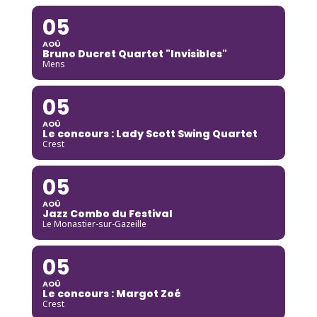
05
AOÛ
Bruno Ducret Quartet "Invisibles"
Mens
05
AOÛ
Le concours : Lady Scott Swing Quartet
Crest
05
AOÛ
Jazz Combo du Festival
Le Monastier-sur-Gazeille
05
AOÛ
Le concours : Margot Zoé
Crest