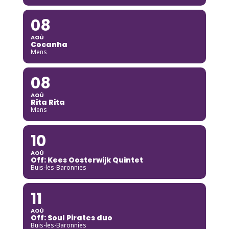
08
AOÛ
Cocanha
Mens
08
AOÛ
Rita Rita
Mens
10
AOÛ
Off: Kees Oosterwijk Quintet
Buis-les-Baronnies
11
AOÛ
Off: Soul Pirates duo
Buis-les-Baronnies