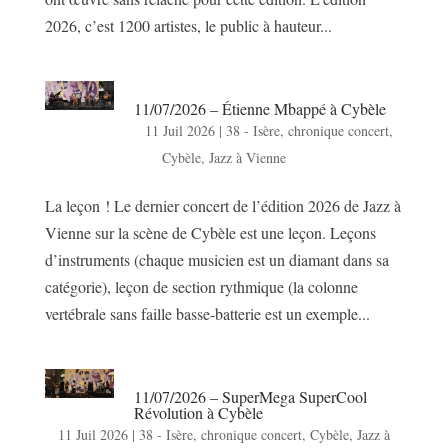
2026, c’est 1200 artistes, le public à hauteur...
11/07/2026 – Étienne Mbappé à Cybèle
11 Juil 2026
|
38 - Isère
,
chronique concert
,
Cybèle
,
Jazz à Vienne
La leçon ! Le dernier concert de l’édition 2026 de Jazz à
Vienne sur la scène de Cybèle est une leçon. Leçons
d’instruments (chaque musicien est un diamant dans sa
catégorie), leçon de section rythmique (la colonne
vertébrale sans faille basse-batterie est un exemple...
11/07/2026 – SuperMega SuperCool
Révolution à Cybèle
11 Juil 2026
|
38 - Isère
,
chronique concert
,
Cybèle
,
Jazz à