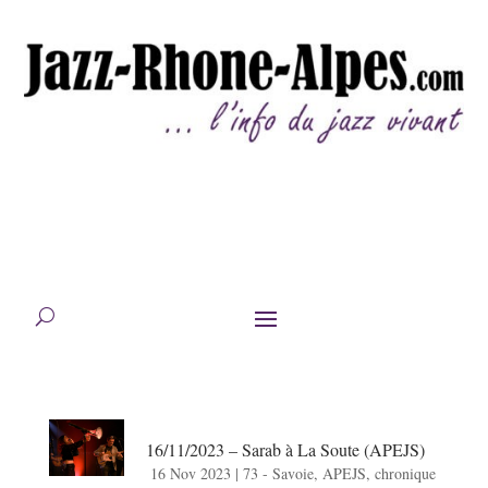
16/11/2023 – Sarab à La Soute (APEJS)
16 Nov 2023
|
73 - Savoie
,
APEJS
,
chronique