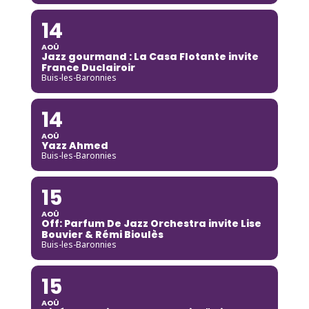
14
AOÛ
Jazz gourmand : La Casa Flotante invite
France Duclairoir
Buis-les-Baronnies
14
AOÛ
Yazz Ahmed
Buis-les-Baronnies
15
AOÛ
Off: Parfum De Jazz Orchestra invite Lise
Bouvier & Rémi Bioulès
Buis-les-Baronnies
15
AOÛ