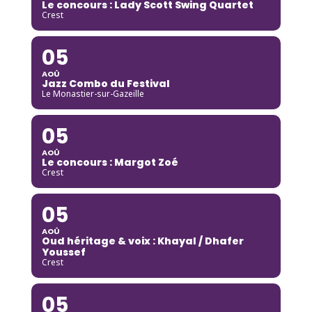
Le concours : Lady Scott Swing Quartet
Crest
05
AOÛ
Jazz Combo du Festival
Le Monastier-sur-Gazeille
05
AOÛ
Le concours : Margot Zoé
Crest
05
AOÛ
Oud héritage & voix : Khayal / Dhafer
Youssef
Crest
05