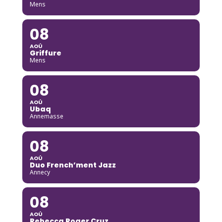
Mens
08
AOÛ
Griffure
Mens
08
AOÛ
Ubaq
Annemasse
08
AOÛ
Duo French’ment Jazz
Annecy
08
AOÛ
Rebecca Roger Cruz