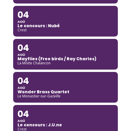
04
AOÛ
Le concours : Nubë
Crest
04
AOÛ
Mayflies (Free birds / Ray Charles)
La Motte Chalancon
04
AOÛ
Wonder Brass Quartet
Le Monastier-sur-Gazeille
04
AOÛ
Le concours : J.U.ne
Crest