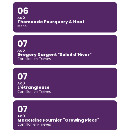
06
AOÛ
Thomas de Pourquery & Heat
Mens
07
AOÛ
Gregory Dargent "Soleil d’Hiver"
Cornillon-en-Trièves
07
AOÛ
L'étrangleuse
Cornillon-en-Trièves
07
AOÛ
Madeleine Fournier "Growing Piece"
Cornillon-en-Trièves