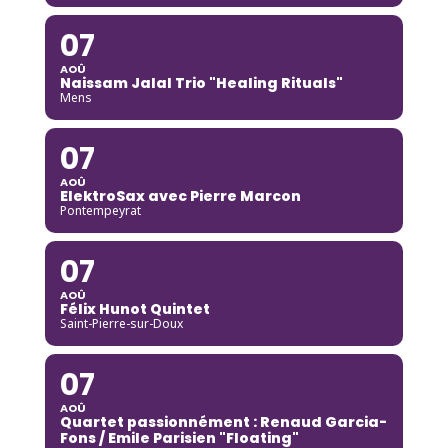
07
AOÛ
Naissam Jalal Trio "Healing Rituals"
Mens
07
AOÛ
ElektroSax avec Pierre Marcon
Pontempeyrat
07
AOÛ
Félix Hunot Quintet
Saint-Pierre-sur-Doux
07
AOÛ
Quartet passionnément : Renaud Garcia-
Fons / Emile Parisien "Floating"