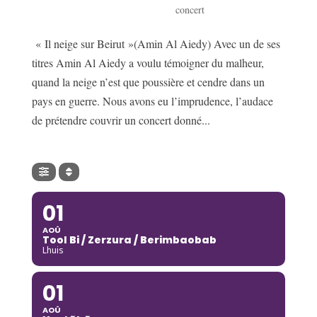
concert
« Il neige sur Beirut »(Amin Al Aiedy) Avec un de ses
titres Amin Al Aiedy a voulu témoigner du malheur,
quand la neige n’est que poussière et cendre dans un
pays en guerre. Nous avons eu l’imprudence, l’audace
de prétendre couvrir un concert donné...
01
AOÛ
Tool Bi / Zerzura / Berimbaobab
Lhuis
01
AOÛ