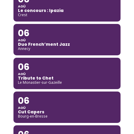
AOÛ
Le concours : Ipazia
Crest
06
AOÛ
Duo French’ment Jazz
Annecy
06
AOÛ
Tribute to Chet
Le Monastier-sur-Gazeille
06
AOÛ
Cut Capers
Bourg-en-Bresse