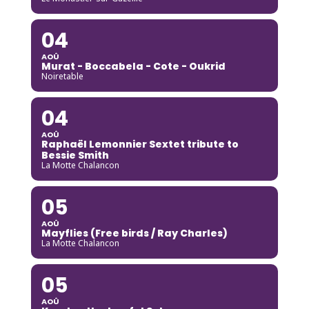
04
AOÛ
Murat - Boccabela - Cote - Oukrid
Noiretable
04
AOÛ
Raphaël Lemonnier Sextet tribute to
Bessie Smith
La Motte Chalancon
05
AOÛ
Mayflies (Free birds / Ray Charles)
La Motte Chalancon
05
AOÛ