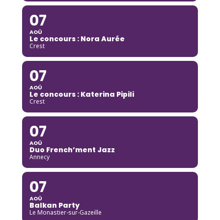
07
AOÛ
Le concours : Nora Aurée
Crest
07
AOÛ
Le concours : Katerina Pipili
Crest
07
AOÛ
Duo French’ment Jazz
Annecy
07
AOÛ
Balkan Party
Le Monastier-sur-Gazeille