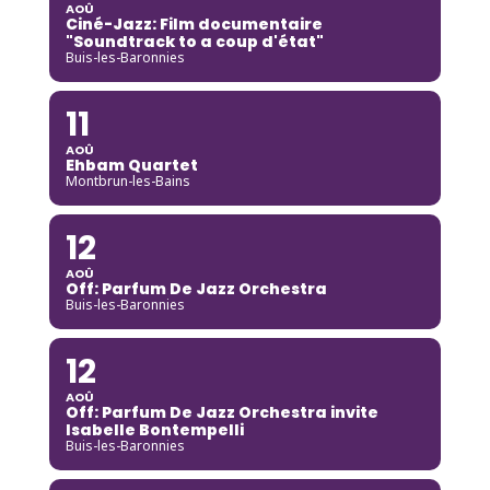
AOÛ
Ciné-Jazz: Film documentaire
"Soundtrack to a coup d'état"
Buis-les-Baronnies
11
AOÛ
Ehbam Quartet
Montbrun-les-Bains
12
AOÛ
Off: Parfum De Jazz Orchestra
Buis-les-Baronnies
12
AOÛ
Off: Parfum De Jazz Orchestra invite
Isabelle Bontempelli
Buis-les-Baronnies