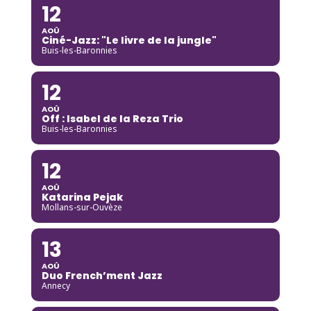
12
AOÛ
Ciné-Jazz: "Le livre de la jungle"
Buis-les-Baronnies
12
AOÛ
Off : Isabel de la Reza Trio
Buis-les-Baronnies
12
AOÛ
Katarina Pejak
Mollans-sur-Ouvèze
13
AOÛ
Duo French’ment Jazz
Annecy