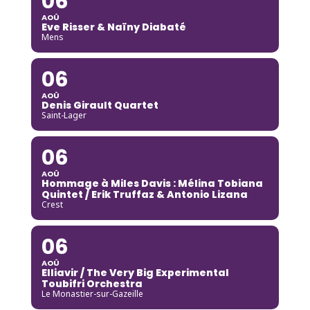
06
AOÛ
Eve Risser & Naïny Diabaté
Mens
06
AOÛ
Denis Girault Quartet
Saint-Lager
06
AOÛ
Hommage à Miles Davis : Mélina Tobiana
Quintet / Erik Truffaz & Antonio Lizana
Crest
06
AOÛ
Elliavir / The Very Big Experimental
Toubifri Orchestra
Le Monastier-sur-Gazeille