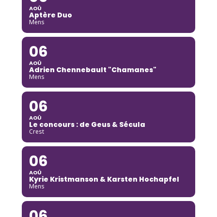
AOÛ
Aptère Duo
Mens
06
AOÛ
Adrien Chennebault "Chamanes"
Mens
06
AOÛ
Le concours : de Geus & Sécula
Crest
06
AOÛ
Kyrie Kristmanson & Karsten Hochapfel
Mens
06