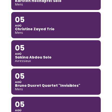
Karsten Hochapfel Solo
Mens
05
AOÛ
Christine Zayed Trio
Mens
05
AOÛ
Sakina Abdou Solo
Avressieux
05
AOÛ
Bruno Ducret Quartet "Invisibles"
Mens
05
AOÛ