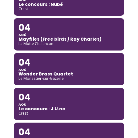
Le concours : Nubë
Crest
04
AOÛ
Mayflies (Free birds / Ray Charles)
La Motte Chalancon
04
AOÛ
Wonder Brass Quartet
Le Monastier-sur-Gazeille
04
AOÛ
Le concours : J.U.ne
Crest
04