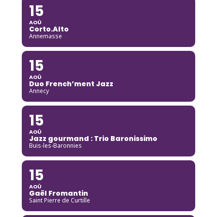
15
AOÛ
Corto.Alto
Annemasse
15
AOÛ
Duo French’ment Jazz
Annecy
15
AOÛ
Jazz gourmand : Trio Baronissimo
Buis-les-Baronnies
15
AOÛ
Gaël Fromantin
Saint Pierre de Curtille