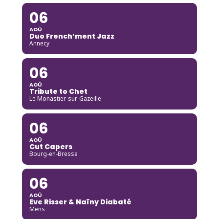
06
AOÛ
Duo French’ment Jazz
Annecy
06
AOÛ
Tribute to Chet
Le Monastier-sur-Gazeille
06
AOÛ
Cut Capers
Bourg-en-Bresse
06
AOÛ
Eve Risser & Naïny Diabaté
Mens