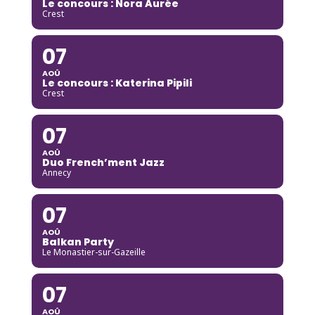
Le concours : Nora Aurée
Crest
07
AOÛ
Le concours : Katerina Pipili
Crest
07
AOÛ
Duo French’ment Jazz
Annecy
07
AOÛ
Balkan Party
Le Monastier-sur-Gazeille
07
AOÛ