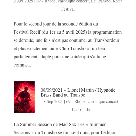
2 Avr 2025
|
69 - Rhône
,
chronique concert
,
Le Transbo
,
Récif
Festival
Pour le second jour de la seconde édition du
Festival Récif (du 1er au 5 avril 2025) la programmation
se déroule, une fois n’est pas coutume, au Transbordeur
et plus exactement au « Club Transbo », un lieu
parfaitement adapté pour une soirée qui s’affiche
comme...
08/09/2021 – Lionel Martin / Hypnotic
Brass Band au Transbo
8 Sep 2021
|
69 - Rhône
,
chronique concert
,
Le Transbo
La Summer Session de Mad Sax Les « Summer
Sessions » du Transbo se finissent donc pour l’édition