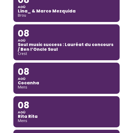
AOÛ
Lina_ & Marco Mezquida
Brou
08
AOÛ
Soul music success : Lauréat du concours
/ Ben l’Oncle Soul
Crest
08
AOÛ
Cocanha
Mens
08
AOÛ
Rita Rita
Mens