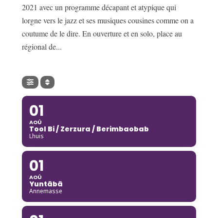
2021 avec un programme décapant et atypique qui
lorgne vers le jazz et ses musiques cousines comme on a
coutume de le dire. En ouverture et en solo, place au
régional de...
01
AOÛ
Tool Bi / Zerzura / Berimbaobab
Lhuis
01
AOÛ
Yuntãbã
Annemasse