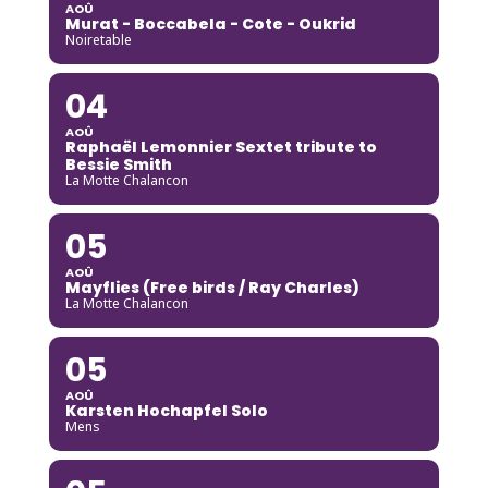
AOÛ
Murat - Boccabela - Cote - Oukrid
Noiretable
04
AOÛ
Raphaël Lemonnier Sextet tribute to
Bessie Smith
La Motte Chalancon
05
AOÛ
Mayflies (Free birds / Ray Charles)
La Motte Chalancon
05
AOÛ
Karsten Hochapfel Solo
Mens