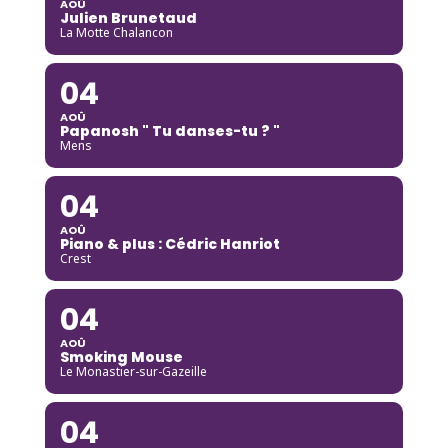
AOÛ
Julien Brunetaud
La Motte Chalancon
04
AOÛ
Papanosh " Tu danses-tu ? "
Mens
04
AOÛ
Piano & plus : Cédric Hanriot
Crest
04
AOÛ
Smoking Mouse
Le Monastier-sur-Gazeille
04