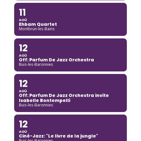
11
AOÛ
Ehbam Quartet
Montbrun-les-Bains
12
AOÛ
Off: Parfum De Jazz Orchestra
Buis-les-Baronnies
12
AOÛ
Off: Parfum De Jazz Orchestra invite
Isabelle Bontempelli
Buis-les-Baronnies
12
AOÛ
Ciné-Jazz: "Le livre de la jungle"
Buis-les-Baronnies