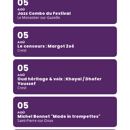
05
AOÛ
Jazz Combo du Festival
Le Monastier-sur-Gazeille
05
AOÛ
Le concours : Margot Zoé
Crest
05
AOÛ
Oud héritage & voix : Khayal / Dhafer
Youssef
Crest
05
AOÛ
Michel Bonnet "Made in trompettes"
Saint-Pierre-sur-Doux