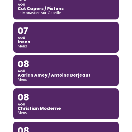
AOÛ
Cut Capers / Pistons
Le Monastier-sur-Gazeille
07
AOÛ
Insen
Mens
08
AOÛ
Adrien Amey / Antoine Berjeaut
Mens
08
AOÛ
Christian Moderne
Mens
08