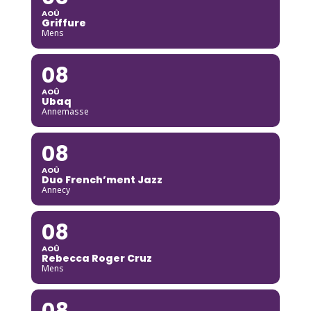
AOÛ
Griffure
Mens
08
AOÛ
Ubaq
Annemasse
08
AOÛ
Duo French’ment Jazz
Annecy
08
AOÛ
Rebecca Roger Cruz
Mens
08