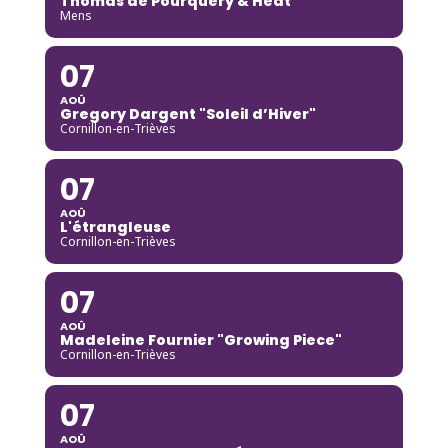
Thomas de Pourquery & Heat
Mens
07
AOÛ
Gregory Dargent "Soleil d’Hiver"
Cornillon-en-Trièves
07
AOÛ
L'étrangleuse
Cornillon-en-Trièves
07
AOÛ
Madeleine Fournier "Growing Piece"
Cornillon-en-Trièves
07
AOÛ