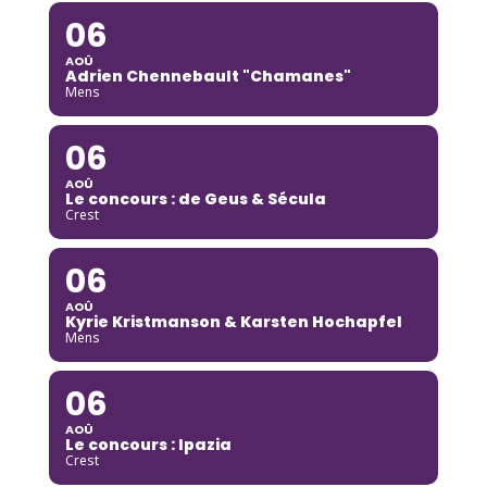
06
AOÛ
Adrien Chennebault "Chamanes"
Mens
06
AOÛ
Le concours : de Geus & Sécula
Crest
06
AOÛ
Kyrie Kristmanson & Karsten Hochapfel
Mens
06
AOÛ
Le concours : Ipazia
Crest