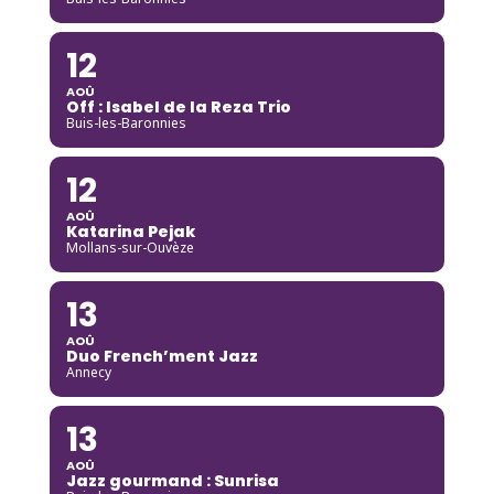
12
AOÛ
Off : Isabel de la Reza Trio
Buis-les-Baronnies
12
AOÛ
Katarina Pejak
Mollans-sur-Ouvèze
13
AOÛ
Duo French’ment Jazz
Annecy
13
AOÛ
Jazz gourmand : Sunrisa