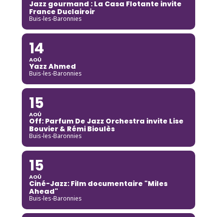
Jazz gourmand : La Casa Flotante invite
France Duclairoir
Buis-les-Baronnies
14
AOÛ
Yazz Ahmed
Buis-les-Baronnies
15
AOÛ
Off: Parfum De Jazz Orchestra invite Lise
Bouvier & Rémi Bioulès
Buis-les-Baronnies
15
AOÛ
Ciné-Jazz: Film documentaire "Miles
Ahead"
Buis-les-Baronnies