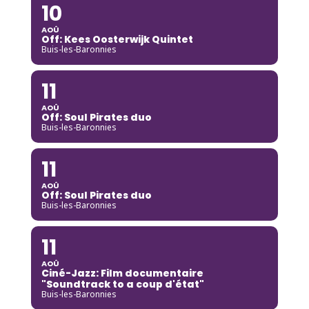
10
AOÛ
Off: Kees Oosterwijk Quintet
Buis-les-Baronnies
11
AOÛ
Off: Soul Pirates duo
Buis-les-Baronnies
11
AOÛ
Off: Soul Pirates duo
Buis-les-Baronnies
11
AOÛ
Ciné-Jazz: Film documentaire
"Soundtrack to a coup d'état"
Buis-les-Baronnies