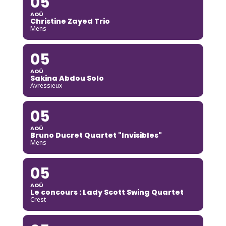
05
AOÛ
Christine Zayed Trio
Mens
05
AOÛ
Sakina Abdou Solo
Avressieux
05
AOÛ
Bruno Ducret Quartet "Invisibles"
Mens
05
AOÛ
Le concours : Lady Scott Swing Quartet
Crest