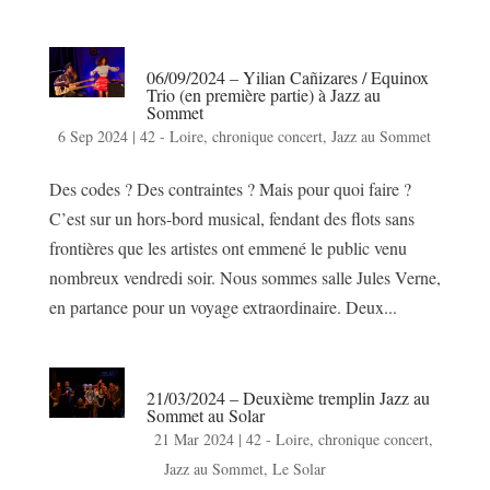
06/09/2024 – Yilian Cañizares / Equinox
Trio (en première partie) à Jazz au
Sommet
6 Sep 2024
|
42 - Loire
,
chronique concert
,
Jazz au Sommet
Des codes ? Des contraintes ? Mais pour quoi faire ?
C’est sur un hors-bord musical, fendant des flots sans
frontières que les artistes ont emmené le public venu
nombreux vendredi soir. Nous sommes salle Jules Verne,
en partance pour un voyage extraordinaire. Deux...
21/03/2024 – Deuxième tremplin Jazz au
Sommet au Solar
21 Mar 2024
|
42 - Loire
,
chronique concert
,
Jazz au Sommet
,
Le Solar