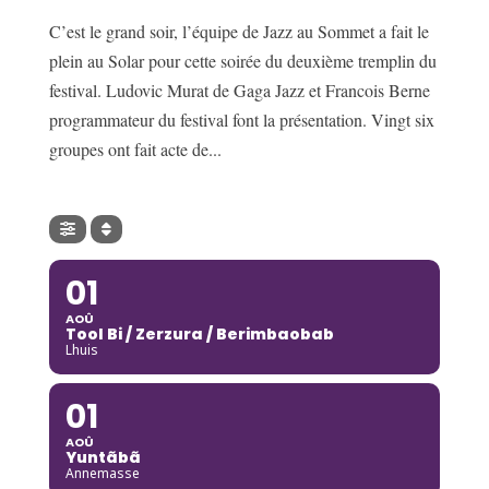
C’est le grand soir, l’équipe de Jazz au Sommet a fait le
plein au Solar pour cette soirée du deuxième tremplin du
festival. Ludovic Murat de Gaga Jazz et Francois Berne
programmateur du festival font la présentation. Vingt six
groupes ont fait acte de...
01
AOÛ
Tool Bi / Zerzura / Berimbaobab
Lhuis
01
AOÛ
Yuntãbã
Annemasse