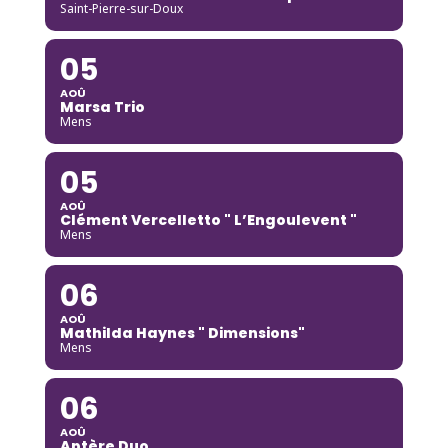
Saint-Pierre-sur-Doux
05
AOÛ
Marsa Trio
Mens
05
AOÛ
Clément Vercelletto " L’Engoulevent "
Mens
06
AOÛ
Mathilda Haynes " Dimensions"
Mens
06
AOÛ
Aptère Duo