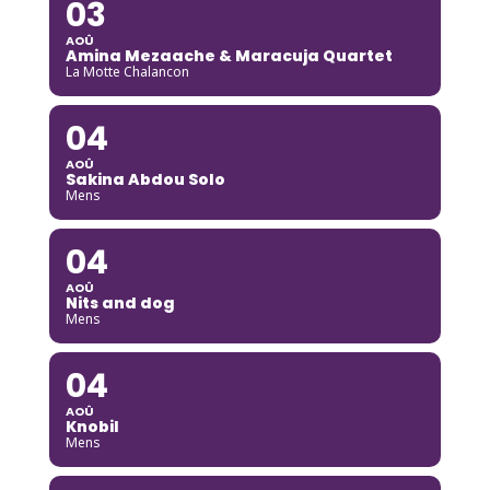
03
AOÛ
Amina Mezaache & Maracuja Quartet
La Motte Chalancon
04
AOÛ
Sakina Abdou Solo
Mens
04
AOÛ
Nits and dog
Mens
04
AOÛ
Knobil
Mens