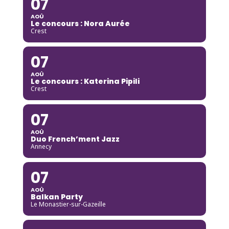
07
AOÛ
Le concours : Nora Aurée
Crest
07
AOÛ
Le concours : Katerina Pipili
Crest
07
AOÛ
Duo French’ment Jazz
Annecy
07
AOÛ
Balkan Party
Le Monastier-sur-Gazeille