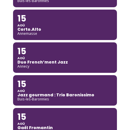
Buis-les-Baronnies
15
AOÛ
Corto.Alto
Annemasse
15
AOÛ
Duo French’ment Jazz
Annecy
15
AOÛ
Jazz gourmand : Trio Baronissimo
Buis-les-Baronnies
15
AOÛ
Gaël Fromantin