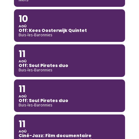
10
AOÛ
Off: Kees Oosterwijk Quintet
Buis-les-Baronnies
11
AOÛ
Off: Soul Pirates duo
Buis-les-Baronnies
11
AOÛ
Off: Soul Pirates duo
Buis-les-Baronnies
11
AOÛ
Ciné-Jazz: Film documentaire