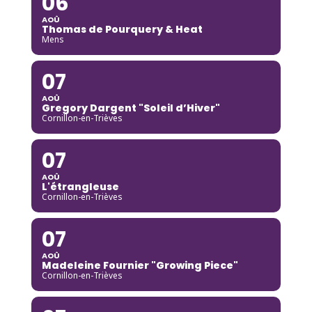
06
AOÛ
Thomas de Pourquery & Heat
Mens
07
AOÛ
Gregory Dargent "Soleil d’Hiver"
Cornillon-en-Trièves
07
AOÛ
L'étrangleuse
Cornillon-en-Trièves
07
AOÛ
Madeleine Fournier "Growing Piece"
Cornillon-en-Trièves