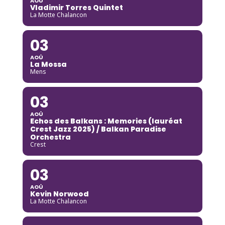
AOÛ
Vladimir Torres Quintet
La Motte Chalancon
03
AOÛ
La Mossa
Mens
03
AOÛ
Echos des Balkans : Memories (lauréat
Crest Jazz 2025) / Balkan Paradise
Orchestra
Crest
03
AOÛ
Kevin Norwood
La Motte Chalancon