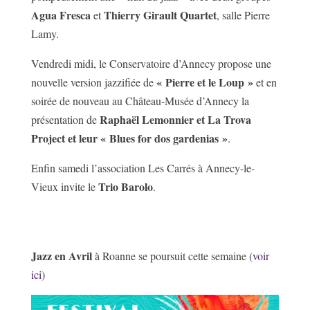
Agua Fresca
Thierry Girault Quartet
et
, salle Pierre
Lamy.
Vendredi midi, le Conservatoire d’Annecy propose une
« Pierre et le Loup »
nouvelle version jazzifiée de
et en
soirée de nouveau au Château-Musée d’Annecy la
Raphaël Lemonnier et La Trova
présentation de
Project et leur « Blues for dos gardenias »
.
Enfin samedi l’association Les Carrés à Annecy-le-
Trio Barolo
Vieux invite le
.
Jazz en Avril
à Roanne se poursuit cette semaine (
voir
ici
)