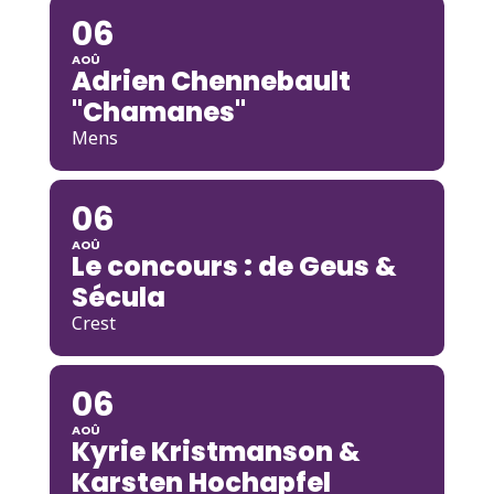
06
AOÛ
Adrien Chennebault
"Chamanes"
Mens
06
AOÛ
Le concours : de Geus &
Sécula
Crest
06
AOÛ
Kyrie Kristmanson &
Karsten Hochapfel