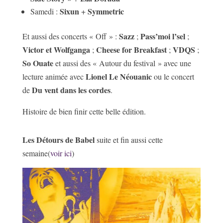
Sixun
Symmetric
Samedi :
+
Sazz
Pass’moi l’sel
Et aussi des concerts « Off » :
;
;
Victor et Wolfganga
Cheese for Breakfast
VDQS
;
;
;
So Ouate
et aussi des « Autour du festival » avec une
Lionel Le Néouanic
lecture animée avec
ou le concert
Du vent dans les cordes
de
.
Histoire de bien finir cette belle édition.
Les
Détours de Babel
suite et fin aussi cette
semaine(
voir ici
)