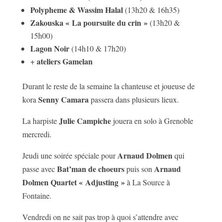
Polypheme & Wassim Halal
(13h20 & 16h35)
Zakouska « La poursuite du crin »
(13h20 &
15h00)
Lagon Noir
(14h10 & 17h20)
ateliers Gamelan
+
Durant le reste de la semaine la chanteuse et joueuse de
Senny Camara
kora
passera dans plusieurs lieux.
Julie Campiche
La harpiste
jouera en solo à Grenoble
mercredi.
Arnaud Dolmen
Jeudi une soirée spéciale pour
qui
Bat’man de choeurs
Arnaud
passe avec
puis son
Dolmen Quartet
« Adjusting »
à La Source à
Fontaine.
Vendredi on ne sait pas trop à quoi s’attendre avec