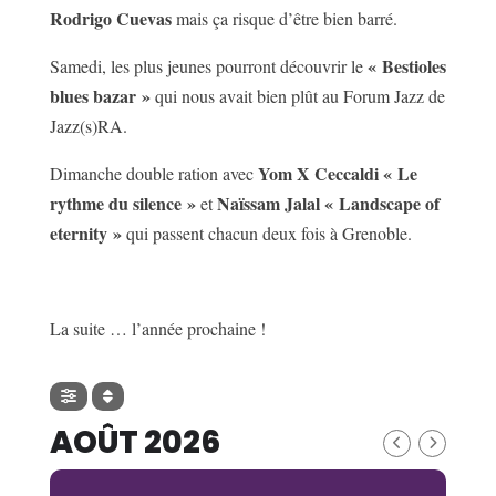
Rodrigo Cuevas
mais ça risque d’être bien barré.
« Bestioles
Samedi, les plus jeunes pourront découvrir le
blues bazar »
qui nous avait bien plût au Forum Jazz de
Jazz(s)RA.
Yom X Ceccaldi « Le
Dimanche double ration avec
rythme du silence »
Naïssam Jalal « Landscape of
et
eternity »
qui passent chacun deux fois à Grenoble.
La suite … l’année prochaine !
AOÛT 2026