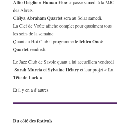
Alfio Origlio « Human Flow »
passe samedi à la MJC
des Abrets.
Clélya Abraham Quartet
sera au Solar samedi.
La Clef de Voûte affiche complet pour quasiment tous
les soirs de la semaine.
Ichiro Onoé
Quant au Hot Club il programme le
Quartet
vendredi.
Le Jazz Club de Savoie quant à lui accueillera vendredi
Sarah Murcia et Sylvaine Hélary
« La
et leur projet
Tête de Lark »
.
Et il y en a d’autres !
Du côté des festivals