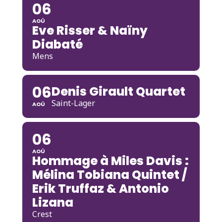
06
AOÛ
Eve Risser & Naïny
Diabaté
Mens
06
Denis Girault Quartet
Saint-Lager
AOÛ
06
AOÛ
Hommage à Miles Davis :
Mélina Tobiana Quintet /
Erik Truffaz & Antonio
Lizana
Crest