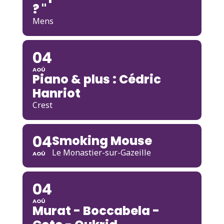
? "
Mens
04
AOÛ
Piano & plus : Cédric
Hanriot
Crest
04
Smoking Mouse
Le Monastier-sur-Gazeille
AOÛ
04
AOÛ
Murat - Boccabela -