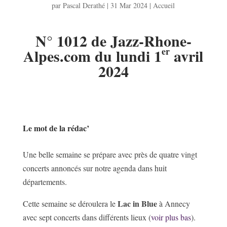
par
Pascal Derathé
|
31 Mar 2024
|
Accueil
N° 1012 de Jazz-Rhone-
er
Alpes.com du lundi 1
avril
2024
Le mot de la rédac’
Une belle semaine se prépare avec près de quatre vingt
concerts annoncés sur notre agenda dans huit
départements.
Lac in Blue
Cette semaine se déroulera le
à Annecy
avec sept concerts dans différents lieux (
voir plus bas
).