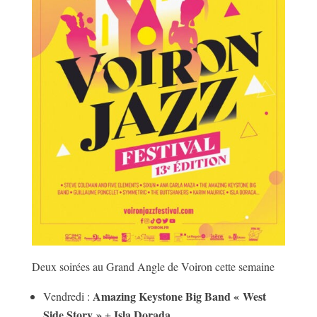
Deux soirées au Grand Angle de Voiron cette semaine
Amazing Keystone Big Band « West
Vendredi :
Side Story »
Isla Dorada
+