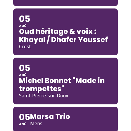
05
AOÛ
Oud héritage & voix :
Khayal / Dhafer Youssef
Crest
05
AOÛ
Michel Bonnet "Made in
trompettes"
Saint-Pierre-sur-Doux
05
Marsa Trio
Mens
AOÛ