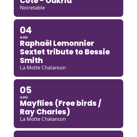
Cote - Oukrid
Noiretable
04
AOÛ
Raphaël Lemonnier
Sextet tribute to Bessie
Smith
La Motte Chalancon
05
AOÛ
Mayflies (Free birds /
Ray Charles)
La Motte Chalancon